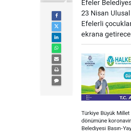
Efeler Belediyes
23 Nisan Ulusa
Efelerli çocukla
ekrana getirece
Türkiye Büyük Millet
dönümüne koronavirüs 
Belediyesi Basın-Yay