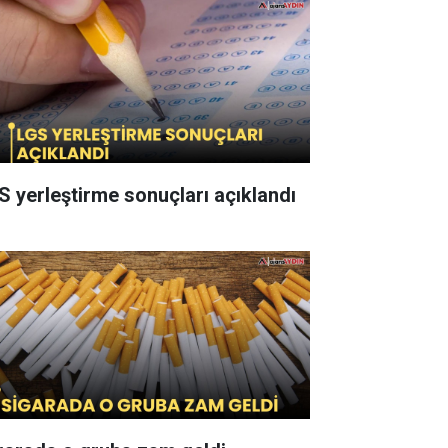
S yerleştirme sonuçları açıklandı