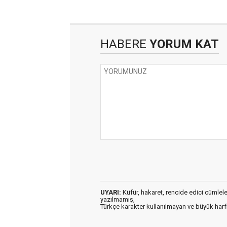
HABERE
YORUM KAT
UYARI:
Küfür, hakaret, rencide edici cümleler 
yazılmamış,
Türkçe karakter kullanılmayan ve büyük har