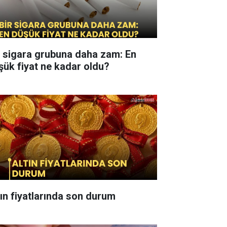
r sigara grubuna daha zam: En
şük fiyat ne kadar oldu?
tın fiyatlarında son durum