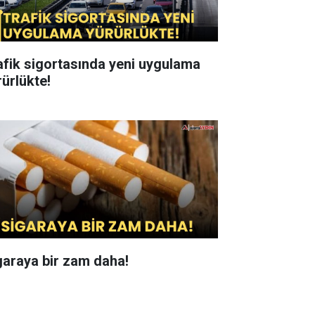
afik sigortasında yeni uygulama
rürlükte!
garaya bir zam daha!