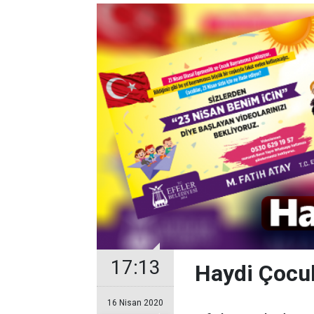
17:13
Haydi Çocuk
16 Nisan 2020