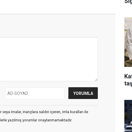
Si
Ka
taş
veya imalar, inançlara saldırı içeren, imla kuralları ile
flerle yazılmış yorumlar onaylanmamaktadır.