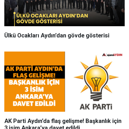
Ülkü Ocakları Aydın’dan gövde gösterisi
AK Parti Aydın’da flaş gelişme! Başkanlık için
3 isim Ankara’ya davet edildi