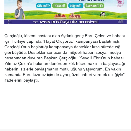
Çerçioğlu, lösemi hastası olan Aydınlı genç Ebru Çelen ve babası
için Türkiye çapında "Hayat Oluyoruz" kampanyası başlatmıştı.
Çerçioğlu'nun başlattığı kampanyaya destekler kısa sürede çığ
gibi büyüdü. Destekler sonucunda müjdeli haberi sosyal medya
hesabından duyuran Başkan Çerçioğlu, "Sevgili Ebru’nun babası
Yılmaz Çelen’e bulunan donörden kök hücre naklinin başlayacağı
haberini sizlerle paylaşmanın mutluluğunu yaşıyorum. En yakın
zamanda Ebru kızımız için de aynı güzel haberi vermek dileğiyle"
ifadelerini paylaştı.