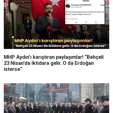
MHP Aydın’ı karıştıran paylaşımlar! “Bahçeli
23 Nisan’da iktidara gelir. O da Erdoğan
isterse”