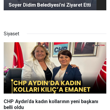
Soyer Didim Belediyesi'ni Ziyaret Etti
Siyaset
CHP Aydın’da kadın kollarının yeni başkanı
belli oldu