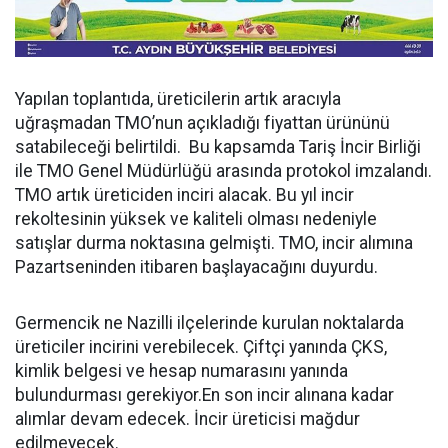
Yapılan toplantıda, üreticilerin artık aracıyla
uğraşmadan TMO’nun açıkladığı fiyattan ürününü
satabileceği belirtildi. Bu kapsamda Tariş İncir Birliği
ile TMO Genel Müdürlüğü arasında protokol imzalandı.
TMO artık üreticiden inciri alacak. Bu yıl incir
rekoltesinin yüksek ve kaliteli olması nedeniyle
satışlar durma noktasına gelmişti. TMO, incir alımına
Pazartseninden itibaren başlayacağını duyurdu.
Germencik ne Nazilli ilçelerinde kurulan noktalarda
üreticiler incirini verebilecek. Çiftçi yanında ÇKS,
kimlik belgesi ve hesap numarasını yanında
bulundurması gerekiyor.En son incir alınana kadar
alımlar devam edecek. İncir üreticisi mağdur
edilmeyecek.