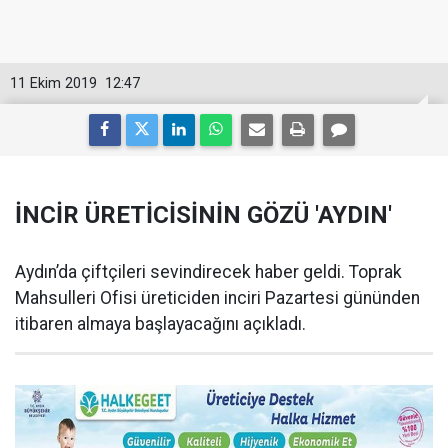
11 Ekim 2019
12:47
İNCİR ÜRETİCİSİNİN GÖZÜ 'AYDIN'
Aydın’da çiftçileri sevindirecek haber geldi. Toprak
Mahsulleri Ofisi üreticiden inciri Pazartesi gününden
itibaren almaya başlayacağını açıkladı.