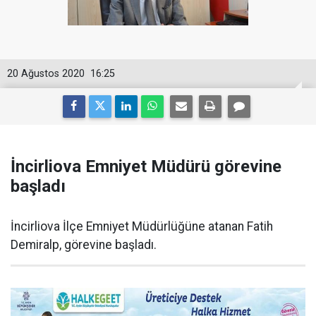
20 Ağustos 2020
16:25
İncirliova Emniyet Müdürü görevine
başladı
İncirliova İlçe Emniyet Müdürlüğüne atanan Fatih
Demiralp, görevine başladı.