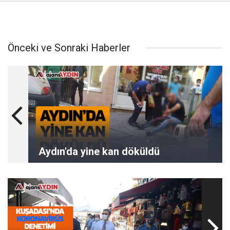
Önceki ve Sonraki Haberler
Aydın'da yine kan döküldü