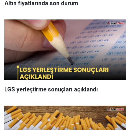
Altın fiyatlarında son durum
LGS yerleştirme sonuçları açıklandı