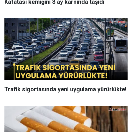
Kafatası kemiğini 8 ay karnında taşıdı
Trafik sigortasında yeni uygulama yürürlükte!