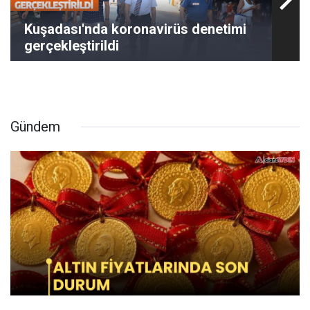
Kuşadası'nda koronavirüs denetimi
gerçekleştirildi
Gündem