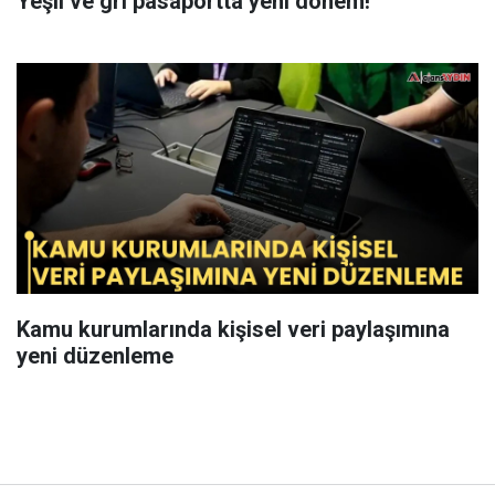
Yeşil ve gri pasaportta yeni dönem!
Kamu kurumlarında kişisel veri paylaşımına
yeni düzenleme