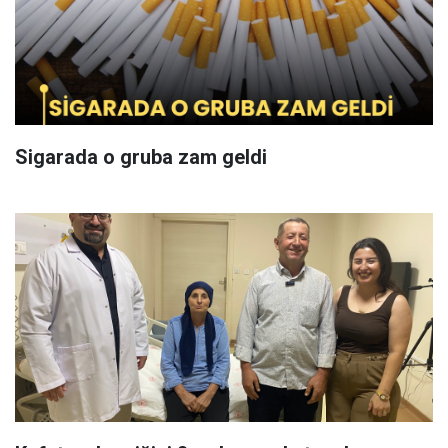
Sigarada o gruba zam geldi