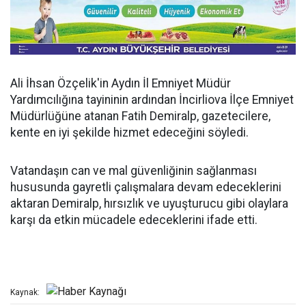
Ali İhsan Özçelik'in Aydın İl Emniyet Müdür
Yardımcılığına tayininin ardından İncirliova İlçe Emniyet
Müdürlüğüne atanan Fatih Demiralp, gazetecilere,
kente en iyi şekilde hizmet edeceğini söyledi.
Vatandaşın can ve mal güvenliğinin sağlanması
hususunda gayretli çalışmalara devam edeceklerini
aktaran Demiralp, hırsızlık ve uyuşturucu gibi olaylara
karşı da etkin mücadele edeceklerini ifade etti.
Kaynak: