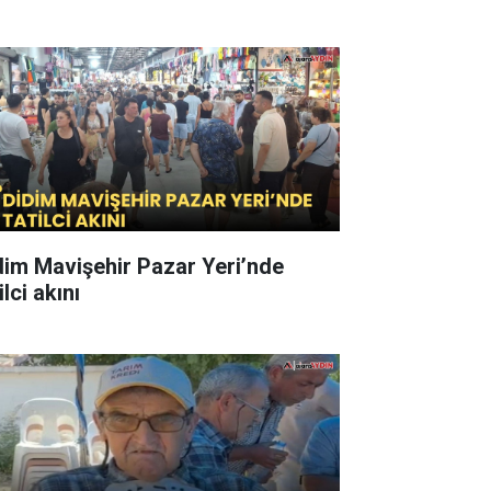
dim Mavişehir Pazar Yeri’nde
ilci akını