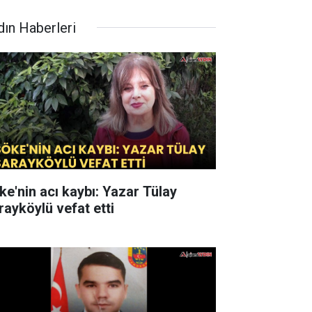
dın Haberleri
ke'nin acı kaybı: Yazar Tülay
rayköylü vefat etti