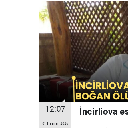
12:07
İncirliova 
01 Haziran 2026