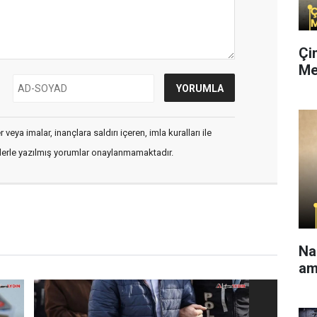
Çi
Me
veya imalar, inançlara saldırı içeren, imla kuralları ile
flerle yazılmış yorumlar onaylanmamaktadır.
Na
am