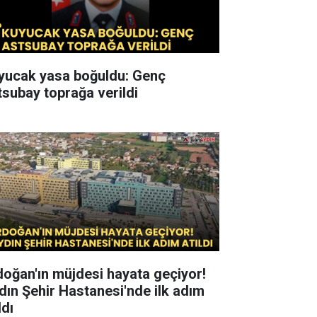
yucak yasa boğuldu: Genç
tsubay toprağa verildi
doğan'ın müjdesi hayata geçiyor!
dın Şehir Hastanesi'nde ilk adım
ldı