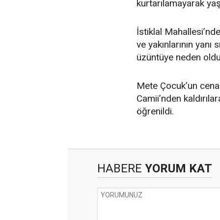
kurtarılamayarak yaşa
İstiklal Mahallesi’n
ve yakınlarının yanı 
üzüntüye neden oldu
Mete Çocuk’un cena
Camii’nden kaldırıla
öğrenildi.
HABERE
YORUM KAT