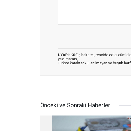
UYARI:
Küfür, hakaret, rencide edici cümleler 
yazılmamış,
Türkçe karakter kullanılmayan ve büyük har
Önceki ve Sonraki Haberler