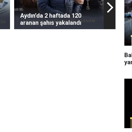
Aydın’da 2 haftada 120
aranan şahıs yakalandı
Ba
ya