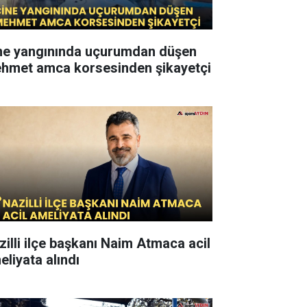
ne yangınında uçurumdan düşen
hmet amca korsesinden şikayetçi
zilli ilçe başkanı Naim Atmaca acil
eliyata alındı