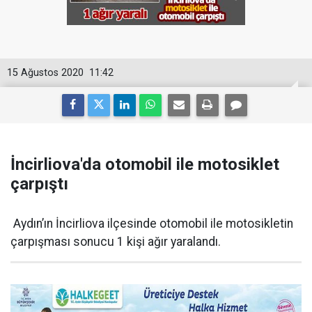
15 Ağustos 2020
11:42
İncirliova'da otomobil ile motosiklet
çarpıştı
Aydın’ın İncirliova ilçesinde otomobil ile motosikletin
çarpışması sonucu 1 kişi ağır yaralandı.