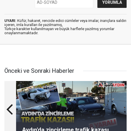
UYARI:
Küfür, hakaret, rencide edici cümleler veya imalar, inançlara saldırı
içeren, imla kuralları ile yazılmamış,
Türkçe karakter kullanılmayan ve büyük harflerle yazılmış yorumlar
onaylanmamaktadır.
Önceki ve Sonraki Haberler
Aydın'da zincirleme trafik kazası