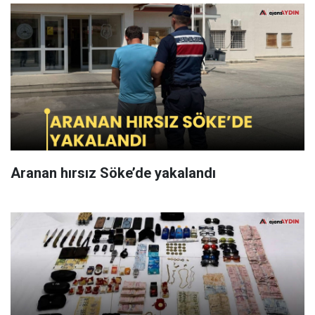
Aranan hırsız Söke’de yakalandı