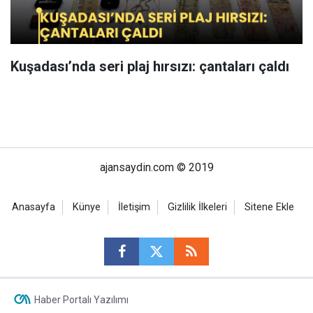
Kuşadası’nda seri plaj hırsızı: çantaları çaldı
ajansaydin.com © 2019
Anasayfa
Künye
İletişim
Gizlilik İlkeleri
Sitene Ekle
Haber Portalı Yazılımı