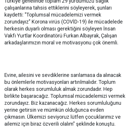
Türkiye genelinde toplam 29 yurdumuzu sağlık
çalışanlarına tahsis ettiklerini söyleyerek, şunları
kaydetti: "Toplumsal mücadelemizi vermek
zorundayız" Korona virüs (COVİD-19) ile mücadelede
herkesin duyarlı olması gerektiğini söyleyen İnsan
Vakfı Yurtlar Koordinatörü Furkan Albayrak, Çalışan
arkadaşlarımızın moral ve motivasyonu çok önemli.
Evine, ailesini ve sevdiklerine sarılamasa da alınacak
bu önlemlerle motivasyonları artırılmalıdır. Toplum
olarak herkes sorumluluk almak zorundadır. Hep
birlikte başaracağız. Toplumsal mücadelemizi vermek
zorundayız. Biz kazanacağız. Herkes sorumluluğunu
yerine getirsin ve mümkün olduğunca evden
çıkmasın. Ülkemizi seviyoruz lütfen çocuklarımız ve
ailemiz için biraz özverili olalım" şeklinde konuştu.