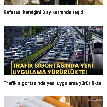
Kafatası kemiğini 8 ay karnında taşıdı
Trafik sigortasında yeni uygulama yürürlükte!