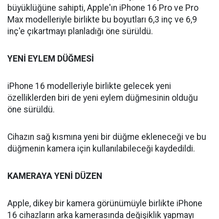
büyüklüğüne sahipti, Apple'ın iPhone 16 Pro ve Pro
Max modelleriyle birlikte bu boyutları 6,3 inç ve 6,9
inç'e çıkartmayı planladığı öne sürüldü.
YENİ
EYLEM
DÜĞMESİ
iPhone 16 modelleriyle birlikte gelecek yeni
özelliklerden biri de yeni eylem düğmesinin olduğu
öne sürüldü.
Cihazın sağ kısmına yeni bir düğme ekleneceği ve bu
düğmenin kamera için kullanılabileceği kaydedildi.
KAMERAYA
YENİ
DÜZEN
Apple, dikey bir kamera görünümüyle birlikte iPhone
16 cihazların arka kamerasında değişiklik yapmayı