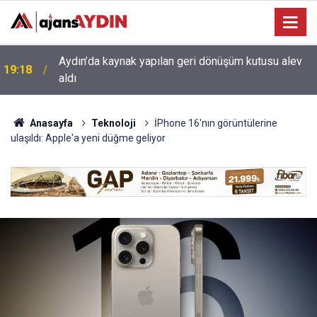
17:34
Aydın’da otomobil karşı şeritteki araca çarptı
Anasayfa
Teknoloji
İPhone 16'nın görüntülerine
ulaşıldı: Apple'a yeni düğme geliyor