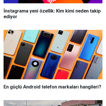
İnstagrama yeni özellik: Kim kimi neden takip
ediyor
En güçlü Android telefon markaları hangileri?