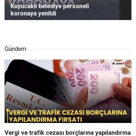
Kuyucaklı belediye personeli
koronaya yenildi
Gündem
Vergi ve trafik cezası borçlarına yapılandırma