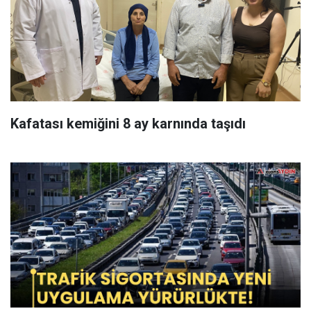
Kafatası kemiğini 8 ay karnında taşıdı