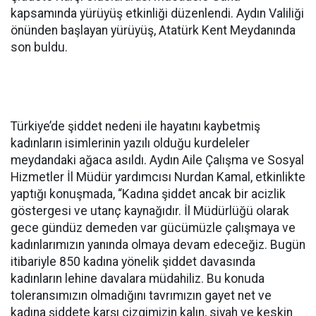
kapsamında yürüyüş etkinliği düzenlendi. Aydın Valiliği
önünden başlayan yürüyüş, Atatürk Kent Meydanında
son buldu.
Türkiye’de şiddet nedeni ile hayatını kaybetmiş
kadınların isimlerinin yazılı olduğu kurdeleler
meydandaki ağaca asıldı. Aydın Aile Çalışma ve Sosyal
Hizmetler İl Müdür yardımcısı Nurdan Kamal, etkinlikte
yaptığı konuşmada, “Kadına şiddet ancak bir acizlik
göstergesi ve utanç kaynağıdır. İl Müdürlüğü olarak
gece gündüz demeden var gücümüzle çalışmaya ve
kadınlarımızın yanında olmaya devam edeceğiz. Bugün
itibariyle 850 kadına yönelik şiddet davasında
kadınların lehine davalara müdahiliz. Bu konuda
toleransımızın olmadığını tavrımızın gayet net ve
kadına şiddete karşı çizgimizin kalın, siyah ve keskin