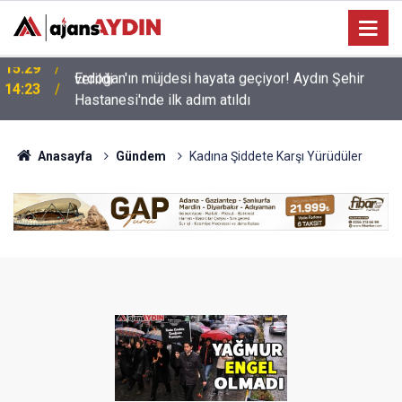
Erdoğan'ın müjdesi hayata geçiyor! Aydın Şehir
14:23
Hastanesi'nde ilk adım atıldı
Anasayfa
Gündem
Kadına Şiddete Karşı Yürüdüler