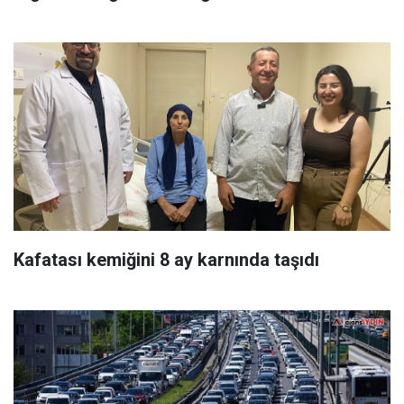
Kafatası kemiğini 8 ay karnında taşıdı