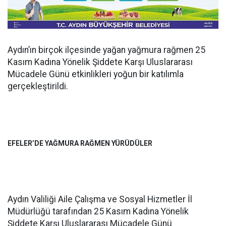
Aydın’ın birçok ilçesinde yağan yağmura rağmen 25
Kasım Kadına Yönelik Şiddete Karşı Uluslararası
Mücadele Günü etkinlikleri yoğun bir katılımla
gerçekleştirildi.
EFELER’DE YAĞMURA RAĞMEN YÜRÜDÜLER
Aydın Valiliği Aile Çalışma ve Sosyal Hizmetler İl
Müdürlüğü tarafından 25 Kasım Kadına Yönelik
Şiddete Karşı Uluslararası Mücadele Günü