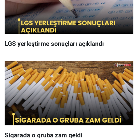
LGS yerleştirme sonuçları açıklandı
Sigarada o gruba zam geldi