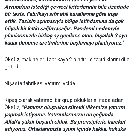
Avrupa'nın istediği çevreci kriterlerinin bile üzerinde
bir tesis. Fabrikayı sıfır atık kurallarına göre inşa
ettik. Tesisin açılmasıyla bölge istihdamına da çok
büyük bir katkı sağlayacağız. Pandemi nedeniyle
planlarımızda birkaç ay gecikme oldu. İnşallah 3 aya
kadar deneme üretimlerine başlamayı planlıyoruz."
Öksüz, makineleri fabrikaya 2 bin tır ile taşıdıklarını dile
getirdi.
Nişasta fabrikası yatırımı yolda
Kipaş olarak yatırımcı bir grup olduklarını ifade eden
Öksüz,
"Paramız oluştukça sürekli ülkemize yatırım
yapmak istiyoruz. Yatırımlarımızın da çoğunda
Allah'a şükür başarılı olduk. Bu prensiplerle hareket
ediyoruz. Ortaklarımızla uyum içinde hakka, hukuka