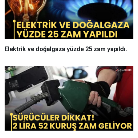
Elektrik ve doğalgaza yüzde 25 zam yapıldı.