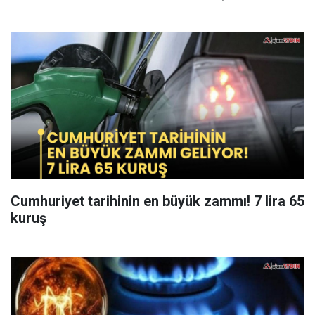
Cumhuriyet tarihinin en büyük zammı! 7 lira 65
kuruş