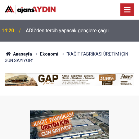
0
14:20
ADÜ’den tercih yapacak gençlere çağrı
Anasayfa
Ekonomi
"KAĞIT FABRİKASI ÜRETİM İÇİN
GÜN SAYIYOR"