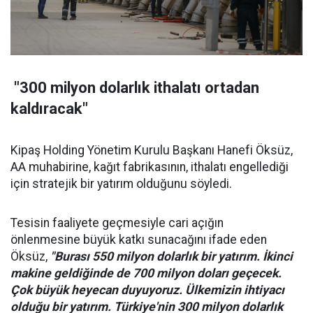
"300 milyon dolarlık ithalatı ortadan
kaldıracak"
Kipaş Holding Yönetim Kurulu Başkanı Hanefi Öksüz,
AA muhabirine, kağıt fabrikasının, ithalatı engellediği
için stratejik bir yatırım olduğunu söyledi.
Tesisin faaliyete geçmesiyle cari açığın
önlenmesine büyük katkı sunacağını ifade eden
Öksüz,
"Burası 550 milyon dolarlık bir yatırım. İkinci
makine geldiğinde de 700 milyon doları geçecek.
Çok büyük heyecan duyuyoruz. Ülkemizin ihtiyacı
olduğu bir yatırım. Türkiye'nin 300 milyon dolarlık