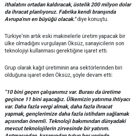
ithalatını ortadan kaldıracak, üstelik 200 milyon dolar
da ihracat planlıyoruz. Fabrika kendi branşında
Avrupa'nın en büyüğü olacak."
diye konuştu.
Türkiye'nin artık eski makinelerle üretim yapacak bir
ülke olmadığını vurgulayan Öksüz, sanayicilerin son
teknolojiyi kullanması gerektiğine işaret etti.
Grup olarak kağıt üretiminin ana sektörlerinden biri
olduğuna işaret eden Öksüz, şöyle devam etti:
"10 bini geçen çalışanımız var. Burası da üretime
geçince 11 bini aşacağız. Ülkemizin yatırıma ihtiyacı
var. Daha fazla vergi almak, daha fazla ihracat
yapmak, gençlerimize daha fazla istihdam sağlamak
açısından önemli. Teknoloji bakımından dünyadaki
mevcut teknolojilerin zirvesinde bir yatırım.
Arıtmasından, kazanından tutun her yerinde