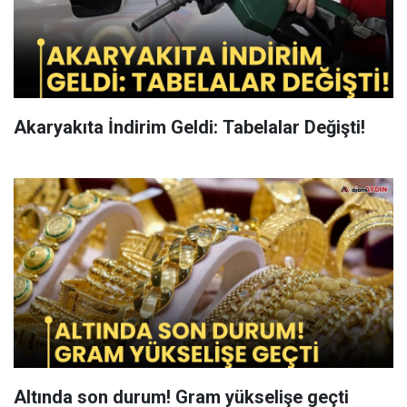
Akaryakıta İndirim Geldi: Tabelalar Değişti!
Altında son durum! Gram yükselişe geçti