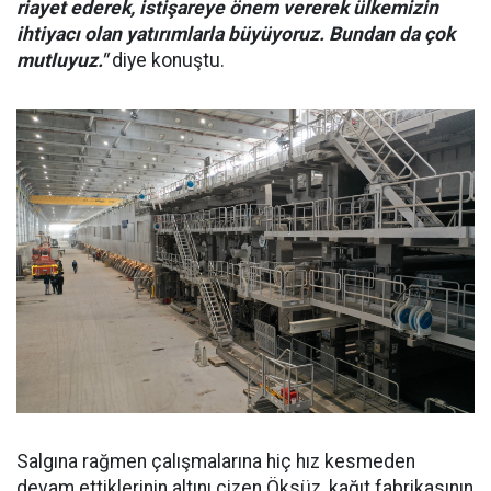
riayet ederek, istişareye önem vererek ülkemizin
ihtiyacı olan yatırımlarla büyüyoruz. Bundan da çok
mutluyuz."
diye konuştu.
Salgına rağmen çalışmalarına hiç hız kesmeden
devam ettiklerinin altını çizen Öksüz, kağıt fabrikasının