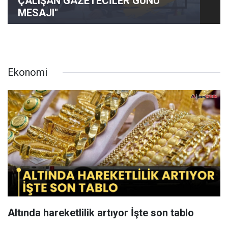
ÇALIŞAN GAZETECİLER GÜNÜ
MESAJI"
Ekonomi
Altında hareketlilik artıyor İşte son tablo