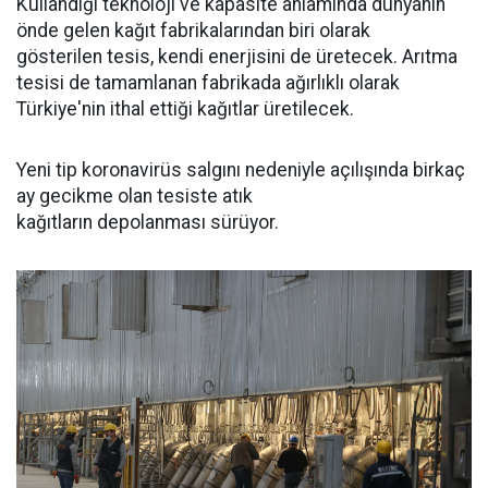
Kullandığı teknoloji ve kapasite anlamında dünyanın
önde gelen kağıt fabrikalarından biri olarak
gösterilen tesis, kendi enerjisini de üretecek. Arıtma
tesisi de tamamlanan fabrikada ağırlıklı olarak
Türkiye'nin ithal ettiği kağıtlar üretilecek.
Yeni tip koronavirüs salgını nedeniyle açılışında birkaç
ay gecikme olan tesiste atık
kağıtların depolanması sürüyor.