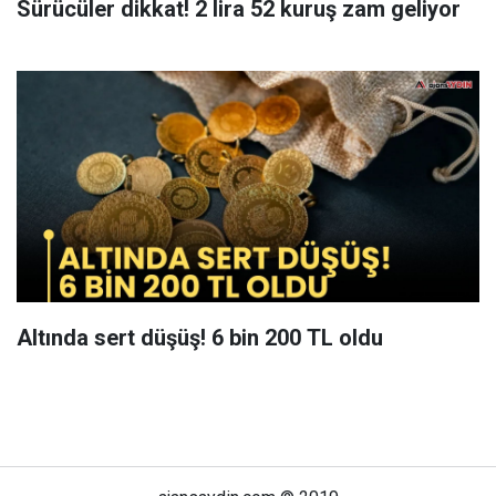
Sürücüler dikkat! 2 lira 52 kuruş zam geliyor
Altında sert düşüş! 6 bin 200 TL oldu