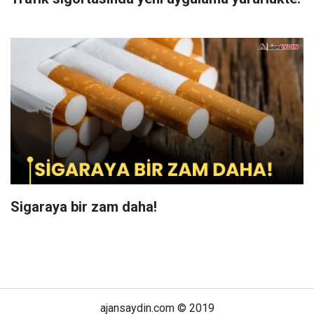
Sigaraya bir zam daha!
ajansaydin.com © 2019