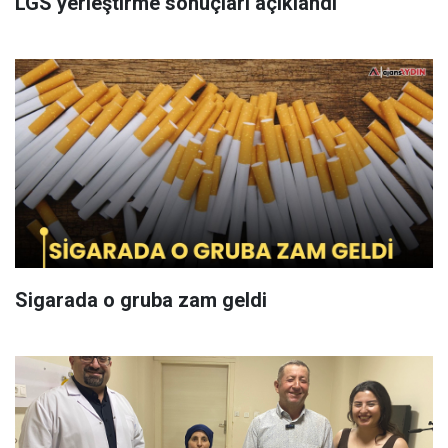
LGS yerleştirme sonuçları açıklandı
Sigarada o gruba zam geldi