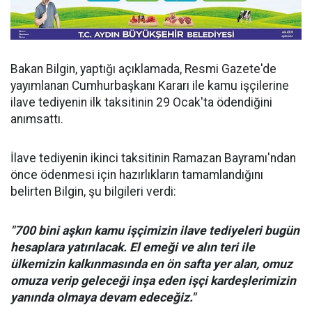
Bakan Bilgin, yaptığı açıklamada, Resmi Gazete'de
yayımlanan Cumhurbaşkanı Kararı ile kamu işçilerine
ilave tediyenin ilk taksitinin 29 Ocak'ta ödendiğini
anımsattı.
İlave tediyenin ikinci taksitinin Ramazan Bayramı'ndan
önce ödenmesi için hazırlıkların tamamlandığını
belirten Bilgin, şu bilgileri verdi:
"700 bini aşkın kamu işçimizin ilave tediyeleri bugün
hesaplara yatırılacak. El emeği ve alın teri ile
ülkemizin kalkınmasında en ön safta yer alan, omuz
omuza verip geleceği inşa eden işçi kardeşlerimizin
yanında olmaya devam edeceğiz."