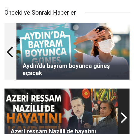
Önceki ve Sonraki Haberler
Aydın'da bayram boyunca güneş
açacak
Azeri ressam Nazilli'de hayatını