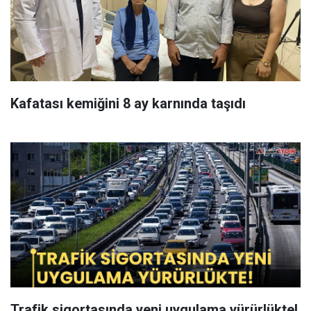
Kafatası kemiğini 8 ay karnında taşıdı
Trafik sigortasında yeni uygulama yürürlükte!