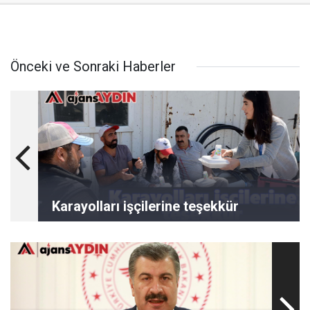
Önceki ve Sonraki Haberler
Karayolları işçilerine teşekkür