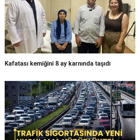
Kafatası kemiğini 8 ay karnında taşıdı