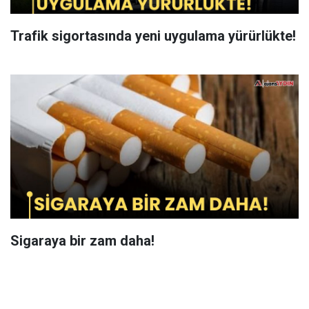
Trafik sigortasında yeni uygulama yürürlükte!
Sigaraya bir zam daha!