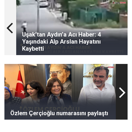
Uşak’tan Aydın’a Acı Haber: 4
Yaşındaki Alp Arslan Hayatını
Kaybetti
Özlem Çerçioğlu numarasını paylaştı