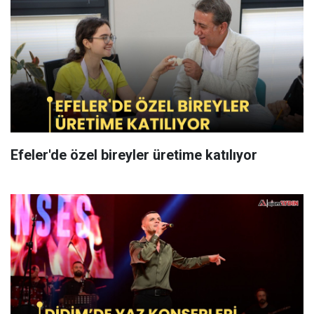
Efeler'de özel bireyler üretime katılıyor