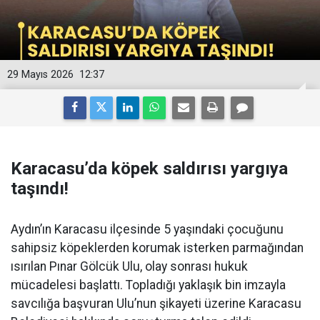
29 Mayıs 2026
12:37
Karacasu’da köpek saldırısı yargıya
taşındı!
Aydın’ın Karacasu ilçesinde 5 yaşındaki çocuğunu
sahipsiz köpeklerden korumak isterken parmağından
ısırılan Pınar Gölcük Ulu, olay sonrası hukuk
mücadelesi başlattı. Topladığı yaklaşık bin imzayla
savcılığa başvuran Ulu’nun şikayeti üzerine Karacasu