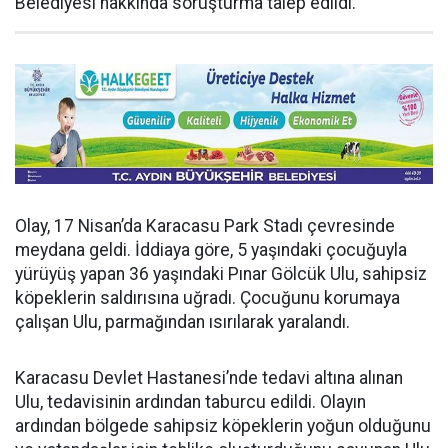
Belediyesi hakkında soruşturma talep edildi.
Olay, 17 Nisan’da Karacasu Park Stadı çevresinde
meydana geldi. İddiaya göre, 5 yaşındaki çocuğuyla
yürüyüş yapan 36 yaşındaki Pınar Gölcük Ulu, sahipsiz
köpeklerin saldırısına uğradı. Çocuğunu korumaya
çalışan Ulu, parmağından ısırılarak yaralandı.
Karacasu Devlet Hastanesi’nde tedavi altına alınan
Ulu, tedavisinin ardından taburcu edildi. Olayın
ardından bölgede sahipsiz köpeklerin yoğun olduğunu