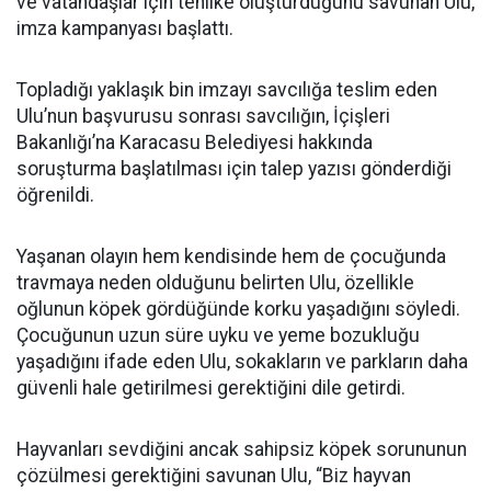
ve vatandaşlar için tehlike oluşturduğunu savunan Ulu,
imza kampanyası başlattı.
Topladığı yaklaşık bin imzayı savcılığa teslim eden
Ulu’nun başvurusu sonrası savcılığın, İçişleri
Bakanlığı’na Karacasu Belediyesi hakkında
soruşturma başlatılması için talep yazısı gönderdiği
öğrenildi.
Yaşanan olayın hem kendisinde hem de çocuğunda
travmaya neden olduğunu belirten Ulu, özellikle
oğlunun köpek gördüğünde korku yaşadığını söyledi.
Çocuğunun uzun süre uyku ve yeme bozukluğu
yaşadığını ifade eden Ulu, sokakların ve parkların daha
güvenli hale getirilmesi gerektiğini dile getirdi.
Hayvanları sevdiğini ancak sahipsiz köpek sorununun
çözülmesi gerektiğini savunan Ulu, “Biz hayvan