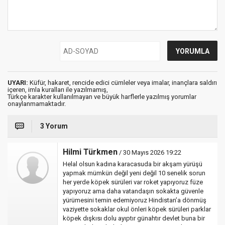
UYARI:
Küfür, hakaret, rencide edici cümleler veya imalar, inançlara saldırı
içeren, imla kuralları ile yazılmamış,
Türkçe karakter kullanılmayan ve büyük harflerle yazılmış yorumlar
onaylanmamaktadır.
3 Yorum
Hilmi Türkmen
/ 30 Mayıs 2026 19:22
Helal olsun kadına karacasuda bir akşam yürüşü
yapmak mümkün değil yeni değil 10 senelik sorun
her yerde köpek sürüleri var roket yapıyoruz füze
yapıyoruz ama daha vatandaşın sokakta güvenle
yürümesini temin edemiyoruz Hindistan’a dönmüş
vaziyette sokaklar okul önleri köpek sürüleri parklar
köpek dışkısı dolu ayıptır günahtır devlet buna bir