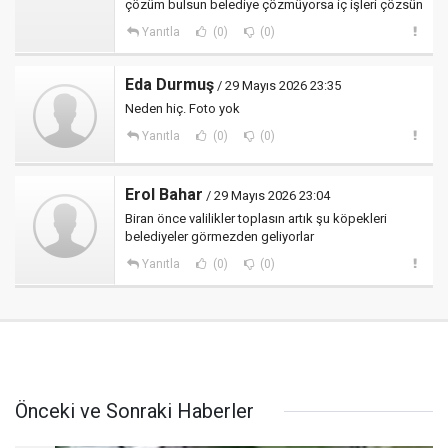
çözüm bulsun belediye çözmüyorsa iç işleri çözsün
Yanıtla
(0)
(0)
Eda Durmuş
/ 29 Mayıs 2026 23:35
Neden hiç. Foto yok
Yanıtla
(0)
(0)
Erol Bahar
/ 29 Mayıs 2026 23:04
Biran önce valilikler toplasın artık şu köpekleri
belediyeler görmezden geliyorlar
Yanıtla
(0)
(0)
Önceki ve Sonraki Haberler