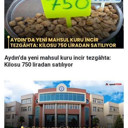
Aydın’da yeni mahsul kuru incir tezgâhta:
Kilosu 750 liradan satılıyor