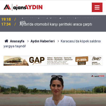
17:34
Aydın’da otomobil karşı şeritteki araca çarptı
Anasayfa
Aydın Haberleri
Karacasu’da köpek saldırısı
yargıya taşındı!