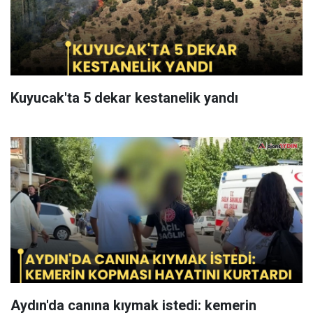
Kuyucak'ta 5 dekar kestanelik yandı
Aydın'da canına kıymak istedi: kemerin