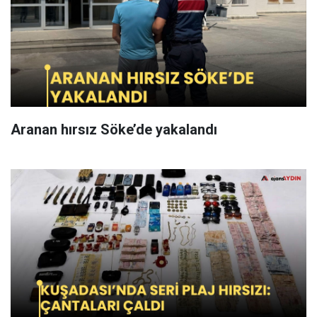
Aranan hırsız Söke’de yakalandı