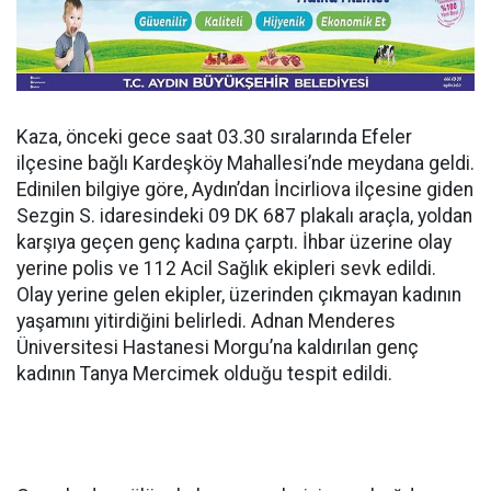
Kaza, önceki gece saat 03.30 sıralarında Efeler
ilçesine bağlı Kardeşköy Mahallesi’nde meydana geldi.
Edinilen bilgiye göre, Aydın’dan İncirliova ilçesine giden
Sezgin S. idaresindeki 09 DK 687 plakalı araçla, yoldan
karşıya geçen genç kadına çarptı. İhbar üzerine olay
yerine polis ve 112 Acil Sağlık ekipleri sevk edildi.
Olay yerine gelen ekipler, üzerinden çıkmayan kadının
yaşamını yitirdiğini belirledi. Adnan Menderes
Üniversitesi Hastanesi Morgu’na kaldırılan genç
kadının Tanya Mercimek olduğu tespit edildi.