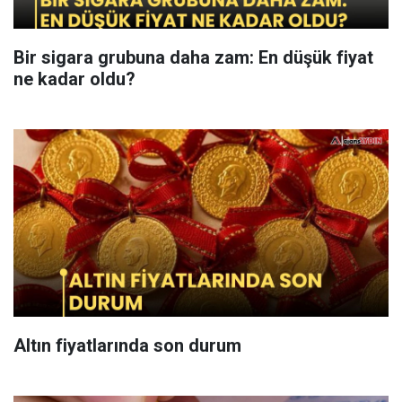
Bir sigara grubuna daha zam: En düşük fiyat
ne kadar oldu?
Altın fiyatlarında son durum