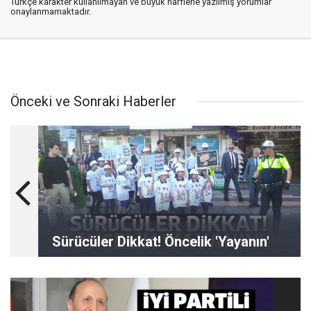
Türkçe karakter kullanılmayan ve büyük harflerle yazılmış yorumlar
onaylanmamaktadır.
Önceki ve Sonraki Haberler
Sürücüler Dikkat! Öncelik 'Yayanın'