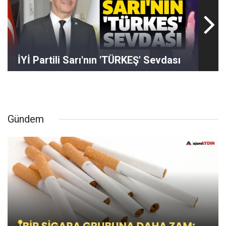
İYİ Partili Sarı'nın 'TÜRKEŞ' Sevdası
Gündem