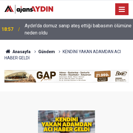
e
18:13
Yeni Parti'nin Aydın kurucu yönetimi belli oldu
Anasayfa
Gündem
KENDİNİ YAKAN ADAMDAN ACI
HABER GELDİ