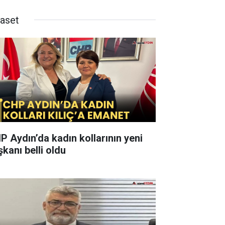
yaset
P Aydın’da kadın kollarının yeni
şkanı belli oldu