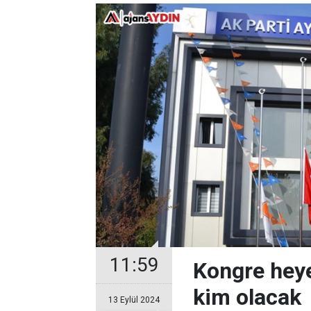
11:59
Kongre heye
kim olacak
13 Eylül 2024