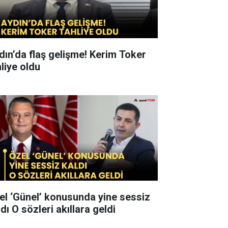
n’da flaş gelişme! Kerim Toker
hliye oldu
el ‘Günel’ konusunda yine sessiz
kaldı O sözleri akıllara geldi