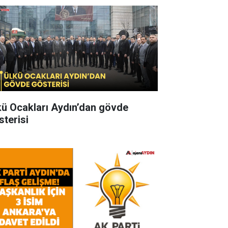
kü Ocakları Aydın’dan gövde
sterisi