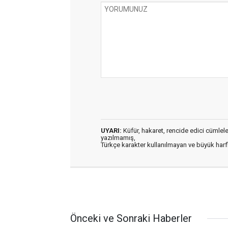
UYARI:
Küfür, hakaret, rencide edici cümleler 
yazılmamış,
Türkçe karakter kullanılmayan ve büyük har
Önceki ve Sonraki Haberler