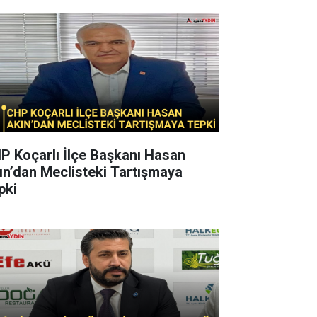
P Koçarlı İlçe Başkanı Hasan
ın’dan Meclisteki Tartışmaya
pki