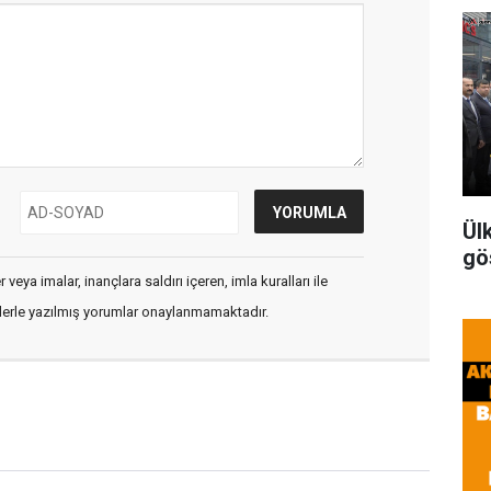
Ül
gö
veya imalar, inançlara saldırı içeren, imla kuralları ile
flerle yazılmış yorumlar onaylanmamaktadır.