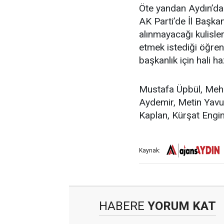
Öte yandan Aydın’da
AK Parti’de İl Başka
alınmayacağı kulisl
etmek istediği öğren
başkanlık için hali ha
Mustafa Üpbül, Meh
Aydemir, Metin Yavu
Kaplan, Kürşat Engin
Kaynak:
HABERE
YORUM KAT