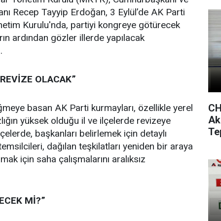
anı Recep Tayyip Erdoğan, 3 Eylül’de AK Parti
etim Kurulu'nda, partiyi kongreye götürecek
rın ardından gözler illerde yapılacak
.
 REVİZE OLACAK”
CH
meye basan AK Parti kurmayları, özellikle yerel
Ak
ığın yüksek olduğu il ve ilçelerde revizeye
Te
lçelerde, başkanları belirlemek için detaylı
emsilcileri, dağılan teşkilatları yeniden bir araya
lmak için saha çalışmalarını aralıksız
ŞECEK Mİ?”