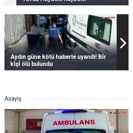
Aydın güne kötü haberle uyandı! Bİr
kİşİ ölü bulundu
Asayiş