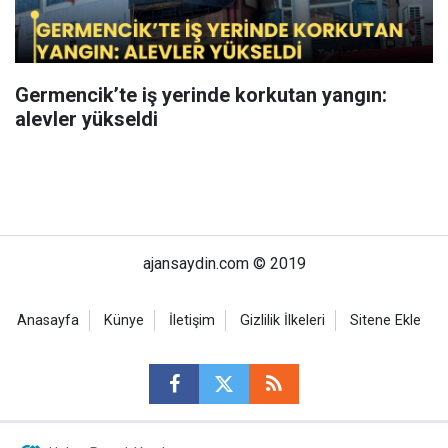
Germencik’te iş yerinde korkutan yangın:
alevler yükseldi
ajansaydin.com © 2019
Anasayfa
Künye
İletişim
Gizlilik İlkeleri
Sitene Ekle