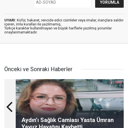
UYARI:
Küfür, hakaret, rencide edici cümleler veya imalar, inançlara saldırı
içeren, imla kuralları ile yazılmamış,
Türkçe karakter kullanılmayan ve büyük harflerle yazılmış yorumlar
onaylanmamaktadır.
Önceki ve Sonraki Haberler
Aydın’ı Sağlık Camiası Yasta Ümran
Yavuz Hayatını Kaybetti