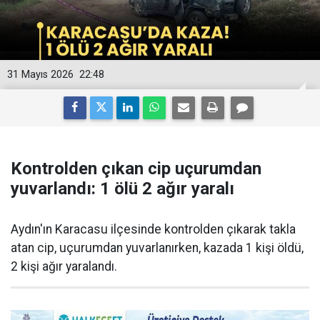
31 Mayıs 2026
22:48
Kontrolden çıkan cip uçurumdan
yuvarlandı: 1 ölü 2 ağır yaralı
Aydın'ın Karacasu ilçesinde kontrolden çıkarak takla
atan cip, uçurumdan yuvarlanırken, kazada 1 kişi öldü,
2 kişi ağır yaralandı.