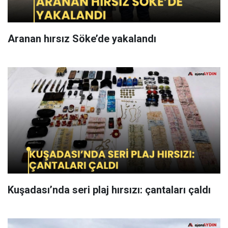
Aranan hırsız Söke’de yakalandı
Kuşadası’nda seri plaj hırsızı: çantaları çaldı