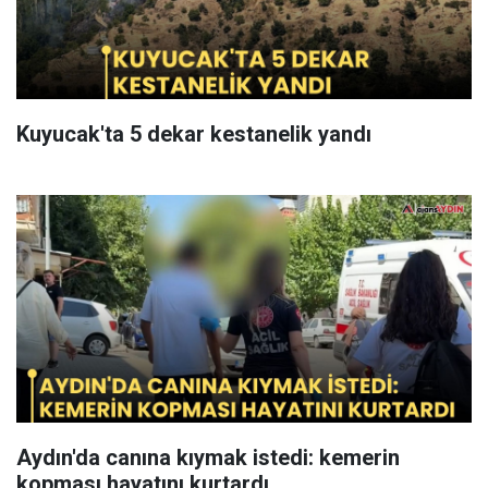
Kuyucak'ta 5 dekar kestanelik yandı
Aydın'da canına kıymak istedi: kemerin
kopması hayatını kurtardı