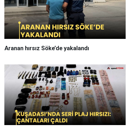
Aranan hırsız Söke’de yakalandı