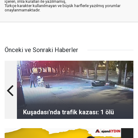
içeren, imla kuralları ile yazılmamış,
Türkçe karakter kullanılmayan ve büyük harflerle yazılmış yorumlar
onaylanmamaktadır.
Önceki ve Sonraki Haberler
Kuşadası'nda trafik kazası: 1 ölü