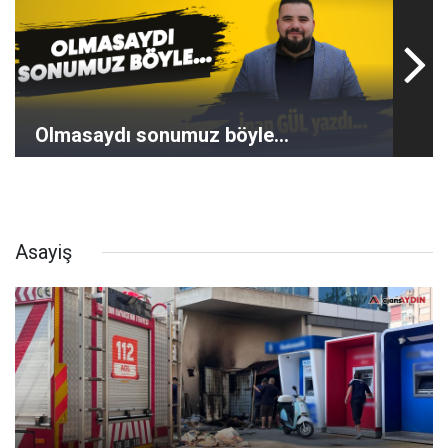
Olmasaydı sonumuz böyle...
Asayiş