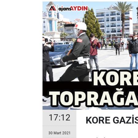
17:12
KORE GAZİ
30 Mart 2021