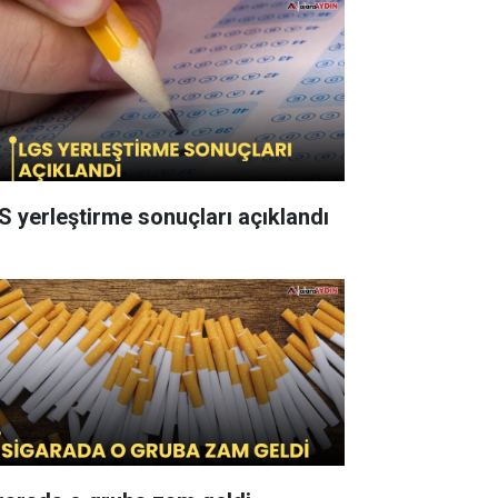
S yerleştirme sonuçları açıklandı