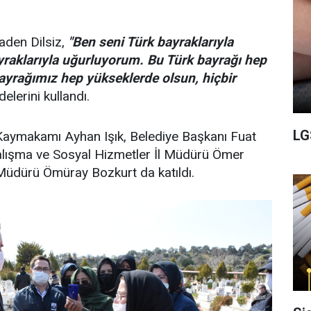
aden Dilsiz,
"Ben seni Türk bayraklarıyla
yraklarıyla uğurluyorum. Bu Türk bayrağı hep
yrağımız hep yükseklerde olsun, hiçbir
delerini kullandı.
LG
aymakamı Ayhan Işık, Belediye Başkanı Fuat
alışma ve Sosyal Hizmetler İl Müdürü Ömer
Müdürü Ömüray Bozkurt da katıldı.