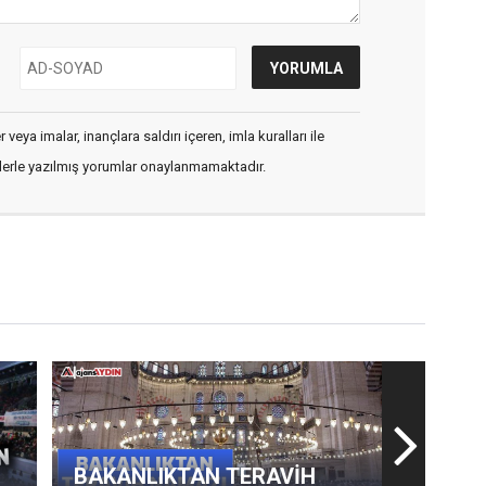
veya imalar, inançlara saldırı içeren, imla kuralları ile
flerle yazılmış yorumlar onaylanmamaktadır.
BAKANLIKTAN TERAVİH