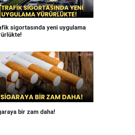
afik sigortasında yeni uygulama
rürlükte!
garaya bir zam daha!