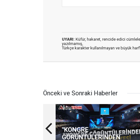
UYARI:
Küfür, hakaret, rencide edici cümleler 
yazılmamış,
Türkçe karakter kullanılmayan ve büyük har
Önceki ve Sonraki Haberler
"KONGRE
GÖRÜNTÜLERİNDEN