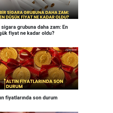
r sigara grubuna daha zam: En
şük fiyat ne kadar oldu?
tın fiyatlarında son durum