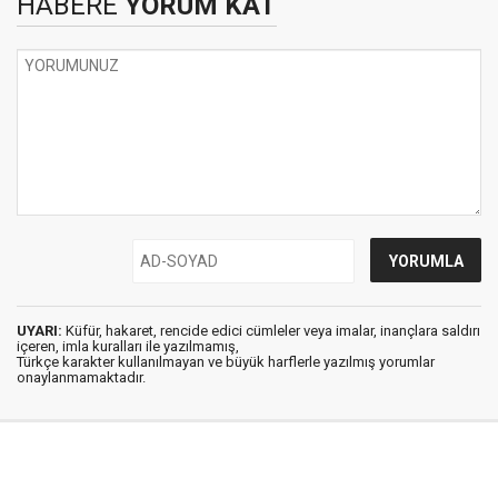
HABERE
YORUM KAT
UYARI:
Küfür, hakaret, rencide edici cümleler veya imalar, inançlara saldırı
içeren, imla kuralları ile yazılmamış,
Türkçe karakter kullanılmayan ve büyük harflerle yazılmış yorumlar
onaylanmamaktadır.