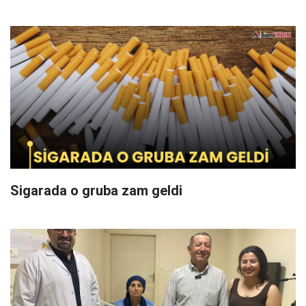
Sigarada o gruba zam geldi