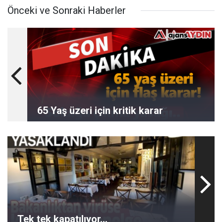
Önceki ve Sonraki Haberler
65 Yaş üzeri için kritik karar
Tek tek kapatılıyor...