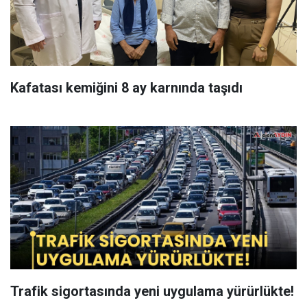
Kafatası kemiğini 8 ay karnında taşıdı
Trafik sigortasında yeni uygulama yürürlükte!