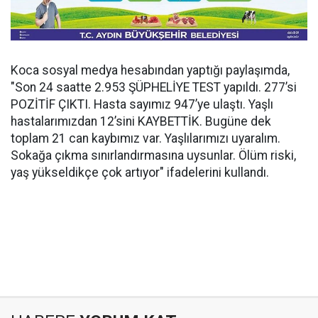
Koca sosyal medya hesabından yaptığı paylaşımda,
"Son 24 saatte 2.953 ŞÜPHELİYE TEST yapıldı. 277’si
POZİTİF ÇIKTI. Hasta sayımız 947’ye ulaştı. Yaşlı
hastalarımızdan 12’sini KAYBETTİK. Bugüne dek
toplam 21 can kaybımız var. Yaşlılarımızı uyaralım.
Sokağa çıkma sınırlandırmasına uysunlar. Ölüm riski,
yaş yükseldikçe çok artıyor" ifadelerini kullandı.