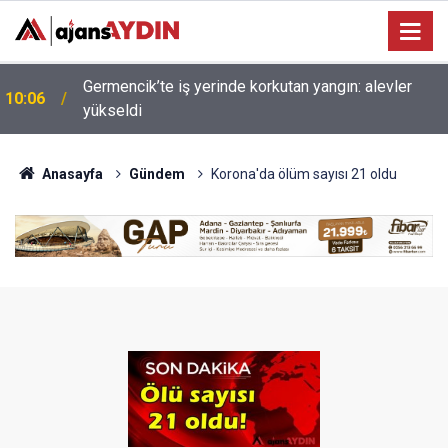
09:38
Vergi ve trafik cezası borçlarına yapılandırma fırsatı
Anasayfa
Gündem
Korona'da ölüm sayısı 21 oldu