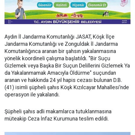
Aydın İl Jandarma Komutanlığı JASAT, Köşk İlçe
Jandarma Komutanlığı ve Zonguldak İl Jandarma
Komutanlığınca aranan bir şahsın yakalanmasına
yönelik koordineli çalışma başlatıldı. "Bir Suçu
Gizlemek veya Başka Bir Suçun Delillerini Gizlemek Ya
da Yakalanmamak Amacıyla Öldürme" suçundan
aranan ve hakkında 24 yıl hapis cezası bulunan D.B.
(41) isimli şüpheli şahıs Köşk Kızılcayar Mahallesi’nde
operasyon ile yakalandı.
Şüpheli şahıs adli makamlarca tutuklanmasına
müteakip Ceza İnfaz Kurumuna teslim edildi.