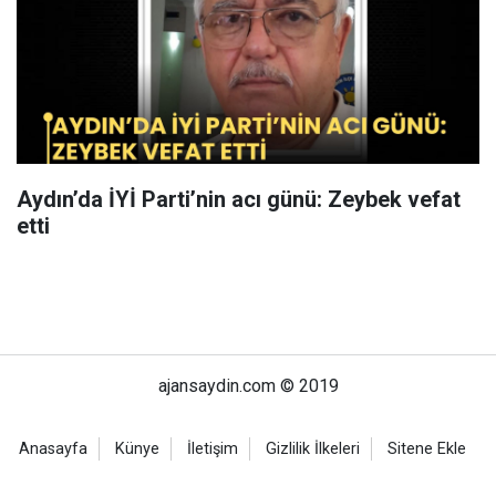
Aydın’da İYİ Parti’nin acı günü: Zeybek vefat
etti
ajansaydin.com © 2019
Anasayfa
Künye
İletişim
Gizlilik İlkeleri
Sitene Ekle