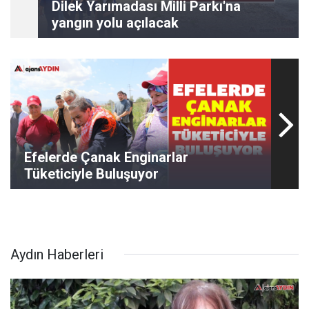
Dilek Yarımadası Milli Parkı'na
yangın yolu açılacak
Efelerde Çanak Enginarlar
Tüketiciyle Buluşuyor
Aydın Haberleri