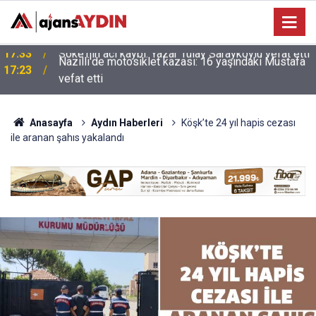
Nazilli'de motosiklet kazası: 16 yaşındaki Mustafa
i
17:23
vefat etti
Anasayfa
Aydın Haberleri
Köşk’te 24 yıl hapis cezası
ile aranan şahıs yakalandı