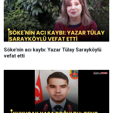
Söke'nin acı kaybı: Yazar Tülay Sarayköylü
vefat etti