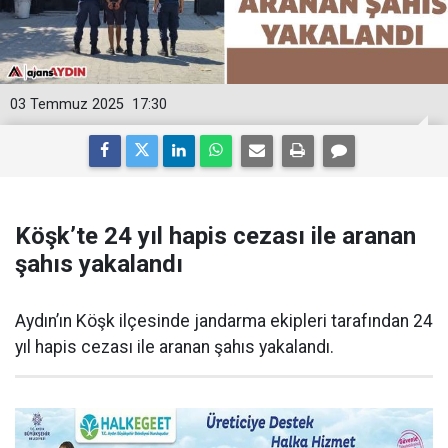
03 Temmuz 2025
17:30
Köşk’te 24 yıl hapis cezası ile aranan
şahıs yakalandı
Aydın’ın Köşk ilçesinde jandarma ekipleri tarafından 24
yıl hapis cezası ile aranan şahıs yakalandı.