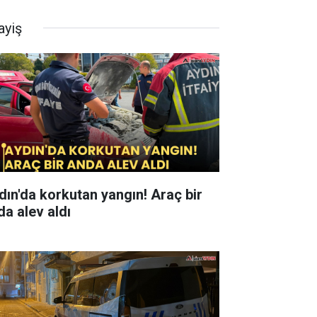
ayiş
ın'da korkutan yangın! Araç bir
da alev aldı