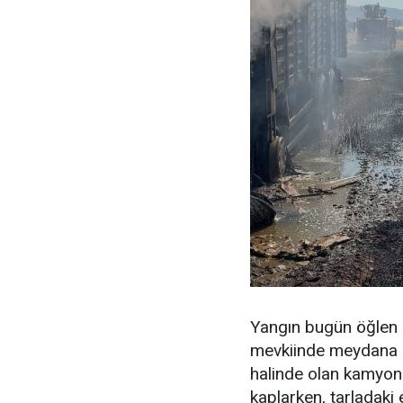
Yangın bugün öğlen s
mevkiinde meydana ge
halinde olan kamyond
kaplarken, tarladaki 