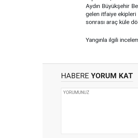
Aydın Büyükşehir Bele
gelen itfaiye ekiple
sonrası araç küle dö
Yangınla ilgili incel
HABERE
YORUM KAT