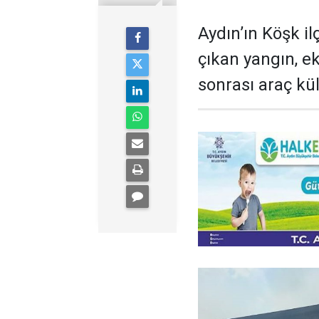
Aydın’ın Köşk i
çıkan yangın, ek
sonrası araç kü