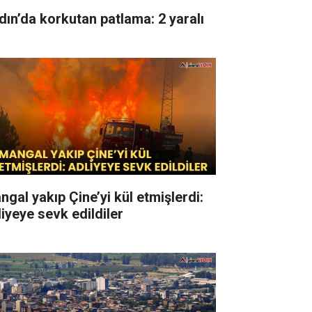
dın’da korkutan patlama: 2 yaralı
ngal yakıp Çine’yi kül etmişlerdi:
liyeye sevk edildiler