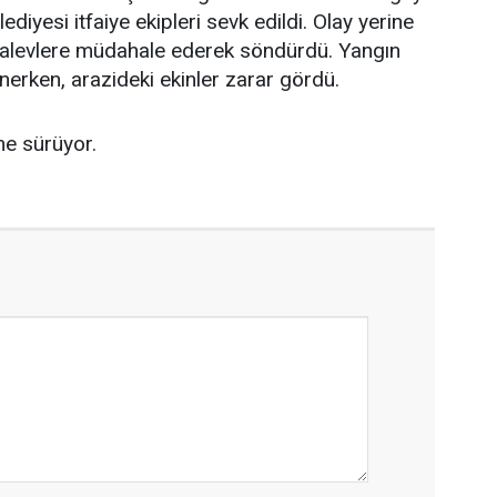
diyesi itfaiye ekipleri sevk edildi. Olay yerine
ri alevlere müdahale ederek söndürdü. Yangın
nerken, arazideki ekinler zarar gördü.
eme sürüyor.