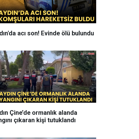
dın'da acı son! Evinde ölü bulundu
dın Çine’de ormanlık alanda
ngını çıkaran kişi tutuklandı