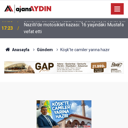
Nazilli'de motosiklet kazası: 16 yaşındaki Mustafa
i
17:23
vefat etti
Anasayfa
Gündem
Köşk’te camiler yarına hazır