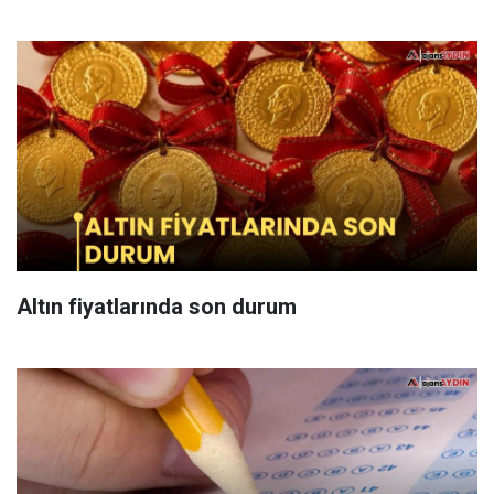
Altın fiyatlarında son durum