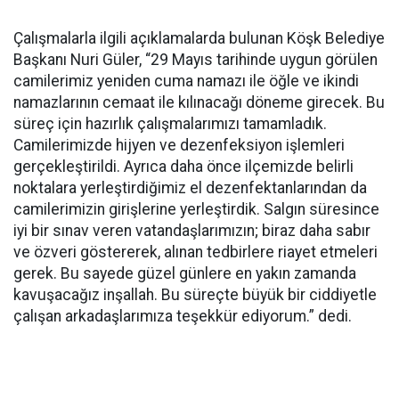
Çalışmalarla ilgili açıklamalarda bulunan Köşk Belediye
Başkanı Nuri Güler, “29 Mayıs tarihinde uygun görülen
camilerimiz yeniden cuma namazı ile öğle ve ikindi
namazlarının cemaat ile kılınacağı döneme girecek. Bu
süreç için hazırlık çalışmalarımızı tamamladık.
Camilerimizde hijyen ve dezenfeksiyon işlemleri
gerçekleştirildi. Ayrıca daha önce ilçemizde belirli
noktalara yerleştirdiğimiz el dezenfektanlarından da
camilerimizin girişlerine yerleştirdik. Salgın süresince
iyi bir sınav veren vatandaşlarımızın; biraz daha sabır
ve özveri göstererek, alınan tedbirlere riayet etmeleri
gerek. Bu sayede güzel günlere en yakın zamanda
kavuşacağız inşallah. Bu süreçte büyük bir ciddiyetle
çalışan arkadaşlarımıza teşekkür ediyorum.” dedi.