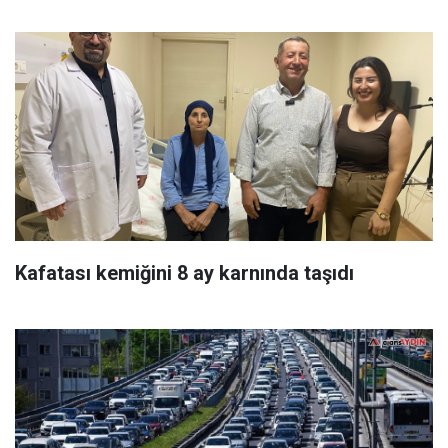
Kafatası kemiğini 8 ay karnında taşıdı