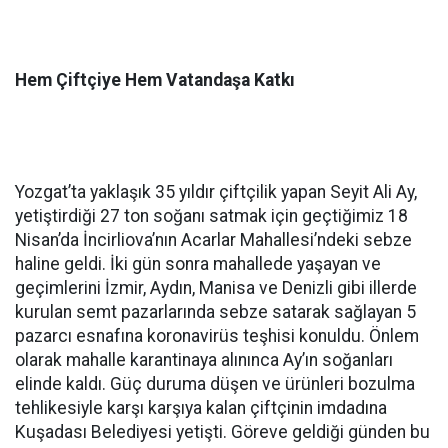
Hem Çiftçiye Hem Vatandaşa Katkı
Yozgat’ta yaklaşık 35 yıldır çiftçilik yapan Seyit Ali Ay,
yetiştirdiği 27 ton soğanı satmak için geçtiğimiz 18
Nisan’da İncirliova’nın Acarlar Mahallesi’ndeki sebze
haline geldi. İki gün sonra mahallede yaşayan ve
geçimlerini İzmir, Aydın, Manisa ve Denizli gibi illerde
kurulan semt pazarlarında sebze satarak sağlayan 5
pazarcı esnafına koronavirüs teşhisi konuldu. Önlem
olarak mahalle karantinaya alınınca Ay’ın soğanları
elinde kaldı. Güç duruma düşen ve ürünleri bozulma
tehlikesiyle karşı karşıya kalan çiftçinin imdadına
Kuşadası Belediyesi yetişti. Göreve geldiği günden bu