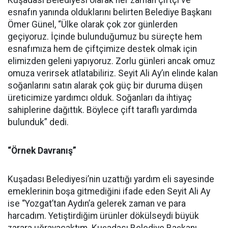
Kuşadası Belediyesi olarak her zaman çiftçi ve
esnafın yanında olduklarını belirten Belediye Başkanı
Ömer Günel, “Ülke olarak çok zor günlerden
geçiyoruz. İçinde bulunduğumuz bu süreçte hem
esnafımıza hem de çiftçimize destek olmak için
elimizden geleni yapıyoruz. Zorlu günleri ancak omuz
omuza verirsek atlatabiliriz. Seyit Ali Ay’ın elinde kalan
soğanlarını satın alarak çok güç bir duruma düşen
üreticimize yardımcı olduk. Soğanları da ihtiyaç
sahiplerine dağıttık. Böylece çift taraflı yardımda
bulunduk” dedi.
“Örnek Davranış”
Kuşadası Belediyesi’nin uzattığı yardım eli sayesinde
emeklerinin boşa gitmediğini ifade eden Seyit Ali Ay
ise “Yozgat’tan Aydın’a gelerek zaman ve para
harcadım. Yetiştirdiğim ürünler dökülseydi büyük