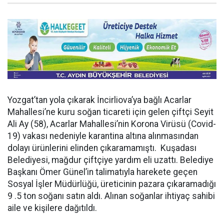
Yozgat’tan yola çıkarak İncirliova’ya bağlı Acarlar
Mahallesi’ne kuru soğan ticareti için gelen çiftçi Seyit
Ali Ay (58), Acarlar Mahallesi’nin Korona Virüsü (Covid-
19) vakası nedeniyle karantina altına alınmasından
dolayı ürünlerini elinden çıkaramamıştı. Kuşadası
Belediyesi, mağdur çiftçiye yardım eli uzattı. Belediye
Başkanı Ömer Günel’in talimatıyla harekete geçen
Sosyal İşler Müdürlüğü, üreticinin pazara çıkaramadığı
9 .5 ton soğanı satın aldı. Alınan soğanlar ihtiyaç sahibi
aile ve kişilere dağıtıldı.