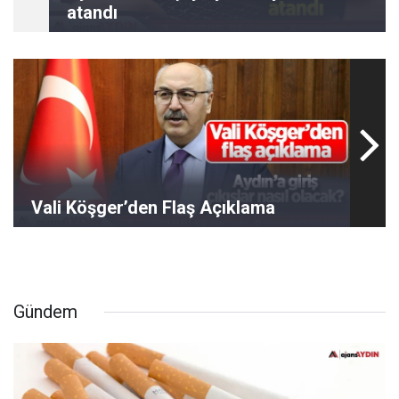
atandı
Vali Köşger’den Flaş Açıklama
Gündem