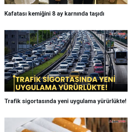
Kafatası kemiğini 8 ay karnında taşıdı
Trafik sigortasında yeni uygulama yürürlükte!