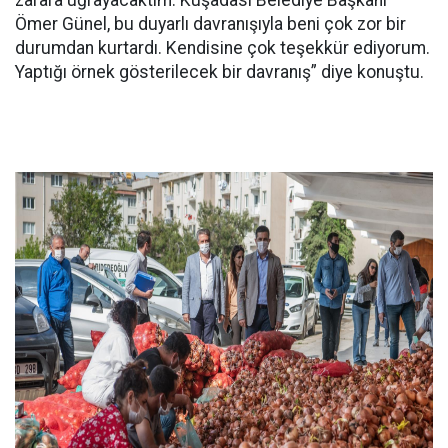
zarara uğrayacaktım. Kuşadası Belediye Başkanı
Ömer Günel, bu duyarlı davranışıyla beni çok zor bir
durumdan kurtardı. Kendisine çok teşekkür ediyorum.
Yaptığı örnek gösterilecek bir davranış” diye konuştu.