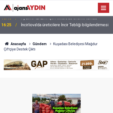
16:25
İncirliova'da üreticilere İncir Tebliği bilgilendirmesi
Anasayfa
Gündem
Kuşadası Belediyesi Mağdur
Çiftçiye Destek Çıktı