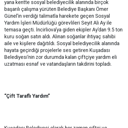
yana kentte sosyal belediyecilik alanında birçok
başarılı çalışma yürüten Belediye Başkanı Ömer
Günel’in verdiği talimatla harekete geçen Sosyal
Yardım İşleri Müdürlüğü görevlileri Seyit Ali Ay ile
temasa geçti. İncirliova’ya giden ekipler Ay’dan 9.5 ton
kuru soğan satın aldı. Alınan soğanlar ihtiyaç sahibi
aile ve kişilere dağıtıldı. Sosyal belediyecilik alanında
hayata geçirdiği projelerle ses getiren Kuşadası
Belediyesi’nin zor durumda kalan çiftçiye yardım eli
uzatması esnaf ve vatandaşların takdirini topladı.
“Çift Taraflı Yardım”