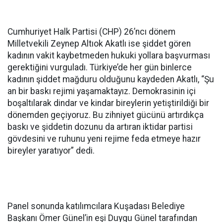
Cumhuriyet Halk Partisi (CHP) 26’ncı dönem
Milletvekili Zeynep Altıok Akatlı ise şiddet gören
kadının vakit kaybetmeden hukuki yollara başvurması
gerektiğini vurguladı. Türkiye’de her gün binlerce
kadının şiddet mağduru olduğunu kaydeden Akatlı, “Şu
an bir baskı rejimi yaşamaktayız. Demokrasinin içi
boşaltılarak dindar ve kindar bireylerin yetiştirildiği bir
dönemden geçiyoruz. Bu zihniyet gücünü artırdıkça
baskı ve şiddetin dozunu da artıran iktidar partisi
gövdesini ve ruhunu yeni rejime feda etmeye hazır
bireyler yaratıyor” dedi.
Panel sonunda katılımcılara Kuşadası Belediye
Başkanı Ömer Günel’in eşi Duygu Günel tarafından