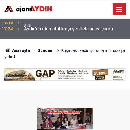
17:34
Aydın’da otomobil karşı şeritteki araca çarptı
Anasayfa
Gündem
Kuşadası, kadın sorunlarını masaya
yatırdı