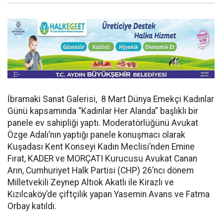
İbramaki Sanat Galerisi, 8 Mart Dünya Emekçi Kadınlar
Günü kapsamında “Kadınlar Her Alanda” başlıklı bir
panele ev sahipliği yaptı. Moderatörlüğünü Avukat
Özge Adalı’nın yaptığı panele konuşmacı olarak
Kuşadası Kent Konseyi Kadın Meclisi’nden Emine
Fırat, KADER ve MORÇATI Kurucusu Avukat Canan
Arın, Cumhuriyet Halk Partisi (CHP) 26’ncı dönem
Milletvekili Zeynep Altıok Akatlı ile Kirazlı ve
Kızılcaköy’de çiftçilik yapan Yasemin Avans ve Fatma
Orbay katıldı.