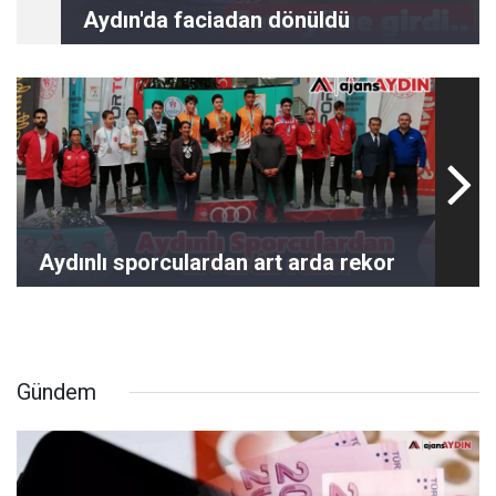
Aydın'da faciadan dönüldü
Aydınlı sporculardan art arda rekor
Gündem