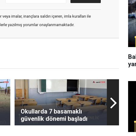
veya imalar, inançlara saldırı içeren, imla kuralları ile
flerle yazılmış yorumlar onaylanmamaktadır.
Ba
ya
Okullarda 7 basamaklı
güvenlik dönemi başladı