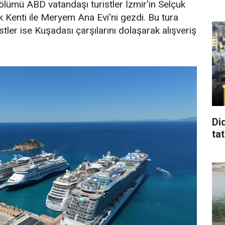
ölümü ABD vatandaşı turistler İzmir'in Selçuk
k Kenti ile Meryem Ana Evi'ni gezdi. Bu tura
stler ise Kuşadası çarşılarını dolaşarak alışveriş
Di
tat