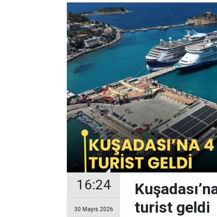
16:24
Kuşadası’na 
turist geldi
30 Mayıs 2026