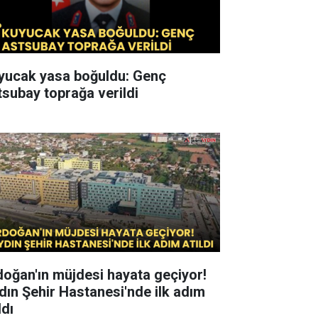
yucak yasa boğuldu: Genç
tsubay toprağa verildi
doğan'ın müjdesi hayata geçiyor!
dın Şehir Hastanesi'nde ilk adım
ldı