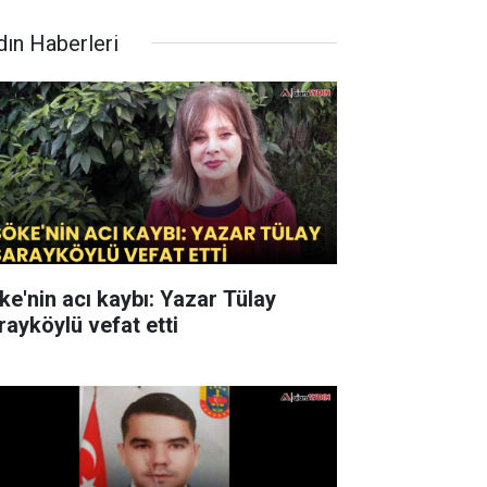
dın Haberleri
ke'nin acı kaybı: Yazar Tülay
rayköylü vefat etti