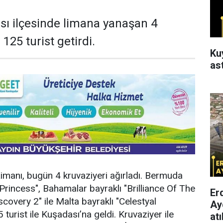
sı ilçesinde limana yanaşan 4
 125 turist getirdi.
Ku
as
imanı, bugün 4 kruvaziyeri ağırladı. Bermuda
Princess", Bahamalar bayraklı "Brilliance Of The
Er
covery 2" ile Malta bayraklı "Celestyal
Ay
 turist ile Kuşadası’na geldi. Kruvaziyer ile
atı