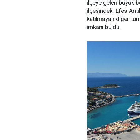
ilçeye gelen büyük b
ilçesindeki Efes Anti
katılmayan diğer turi
imkanı buldu.