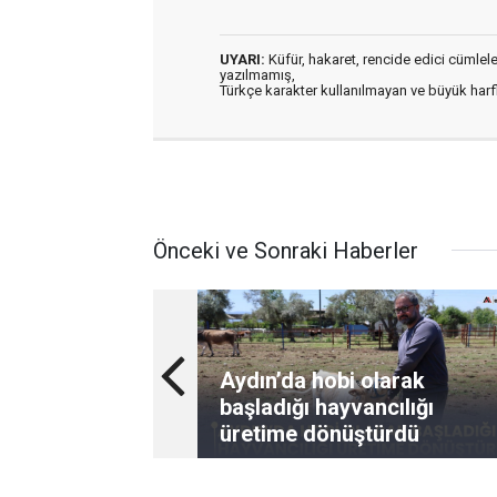
UYARI:
Küfür, hakaret, rencide edici cümleler 
yazılmamış,
Türkçe karakter kullanılmayan ve büyük har
Önceki ve Sonraki Haberler
Aydın’da hobi olarak
başladığı hayvancılığı
üretime dönüştürdü