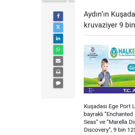
Aydın’ın Kuşada
kruvaziyer 9 bin
Kuşadası Ege Port L
bayraklı "Enchanted 
Seas" ve "Marella Dis
Discovery", 9 bin 125