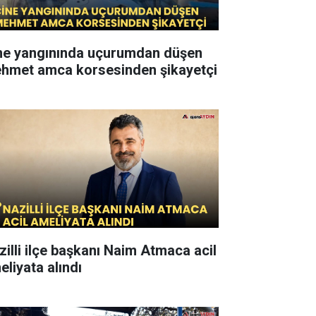
ne yangınında uçurumdan düşen
hmet amca korsesinden şikayetçi
zilli ilçe başkanı Naim Atmaca acil
eliyata alındı