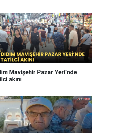
dim Mavişehir Pazar Yeri’nde
ilci akını