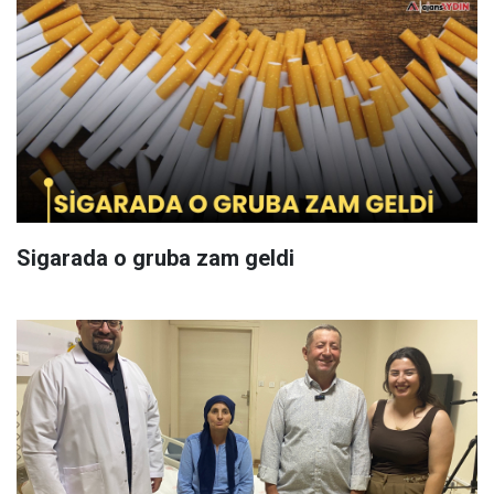
Sigarada o gruba zam geldi