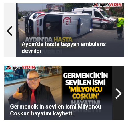
Aydın'da hasta taşıyan ambulans
devrildi
Germencik'in sevilen ismi Milyoncu
Coşkun hayatını kaybetti