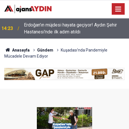
Erdoğan'ın müjdesi hayata geçiyor! Aydın Şehir
14:23
Hastanesi'nde ilk adım atıldı
Anasayfa
Gündem
Kuşadası’nda Pandemiyle
Mücadele Devam Ediyor