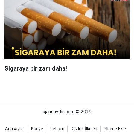
Sigaraya bir zam daha!
ajansaydin.com © 2019
Anasayfa
Künye
İletişim
Gizlilik İlkeleri
Sitene Ekle