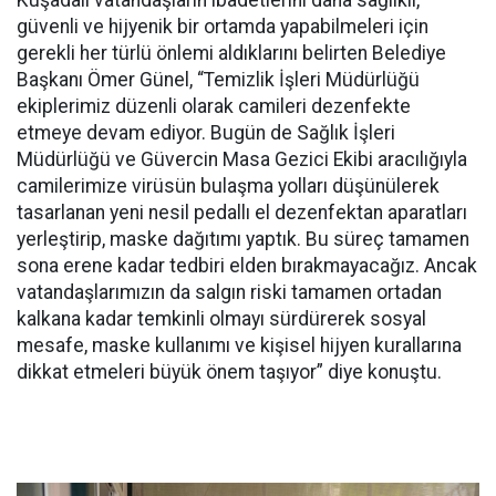
Kuşadalı vatandaşların ibadetlerini daha sağlıklı,
güvenli ve hijyenik bir ortamda yapabilmeleri için
gerekli her türlü önlemi aldıklarını belirten Belediye
Başkanı Ömer Günel, “Temizlik İşleri Müdürlüğü
ekiplerimiz düzenli olarak camileri dezenfekte
etmeye devam ediyor. Bugün de Sağlık İşleri
Müdürlüğü ve Güvercin Masa Gezici Ekibi aracılığıyla
camilerimize virüsün bulaşma yolları düşünülerek
tasarlanan yeni nesil pedallı el dezenfektan aparatları
yerleştirip, maske dağıtımı yaptık. Bu süreç tamamen
sona erene kadar tedbiri elden bırakmayacağız. Ancak
vatandaşlarımızın da salgın riski tamamen ortadan
kalkana kadar temkinli olmayı sürdürerek sosyal
mesafe, maske kullanımı ve kişisel hijyen kurallarına
dikkat etmeleri büyük önem taşıyor” diye konuştu.