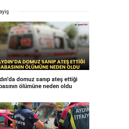
ayiş
dın’da domuz sanıp ateş ettiği
basının ölümüne neden oldu