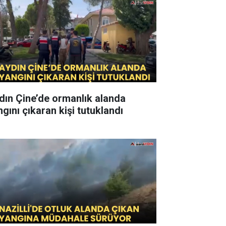
dın Çine’de ormanlık alanda
ngını çıkaran kişi tutuklandı