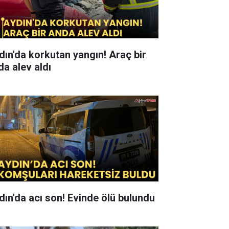
ın'da korkutan yangın! Araç bir
da alev aldı
dın'da acı son! Evinde ölü bulundu