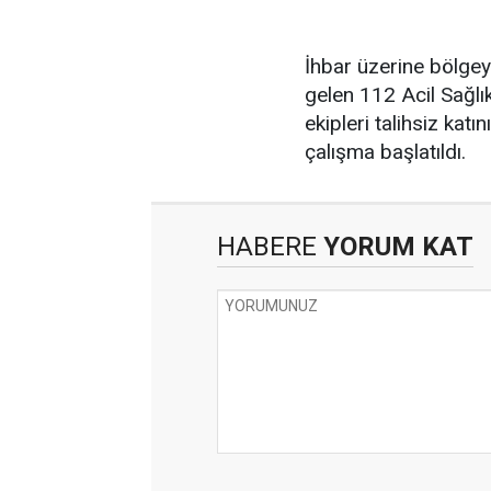
İhbar üzerine bölgeye
gelen 112 Acil Sağlık
ekipleri talihsiz katın
çalışma başlatıldı.
HABERE
YORUM KAT