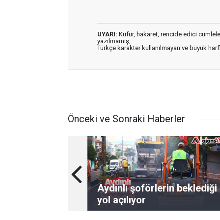
UYARI:
Küfür, hakaret, rencide edici cümleler 
yazılmamış,
Türkçe karakter kullanılmayan ve büyük har
Önceki ve Sonraki Haberler
Aydınlı şoförlerin beklediği
yol açılıyor