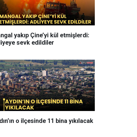
ngal yakıp Çine’yi kül etmişlerdi:
liyeye sevk edildiler
dın’ın o ilçesinde 11 bina yıkılacak