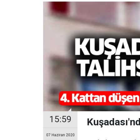
15:59
Kuşadası'nd
07 Haziran 2020