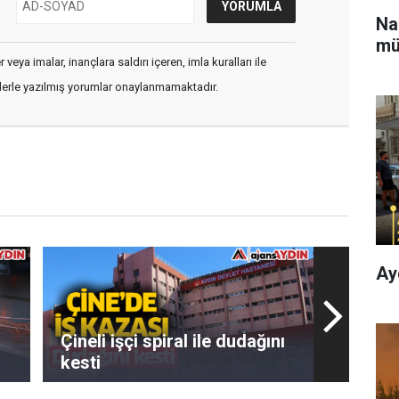
Na
mü
veya imalar, inançlara saldırı içeren, imla kuralları ile
flerle yazılmış yorumlar onaylanmamaktadır.
Ay
Çineli işçi spiral ile dudağını
kesti