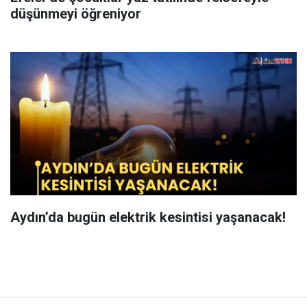
düşünmeyi öğreniyor
Aydın’da bugün elektrik kesintisi yaşanacak!