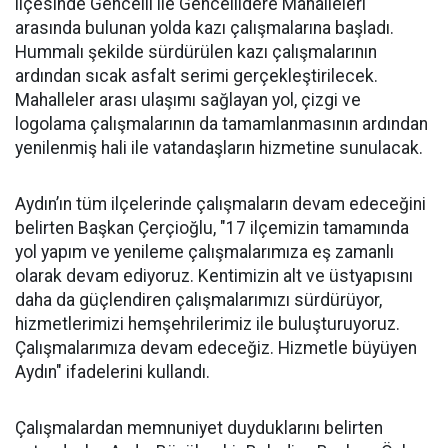
ilçesinde Gencelli ile Gencellidere Mahalleleri
arasında bulunan yolda kazı çalışmalarına başladı.
Hummalı şekilde sürdürülen kazı çalışmalarının
ardından sıcak asfalt serimi gerçekleştirilecek.
Mahalleler arası ulaşımı sağlayan yol, çizgi ve
logolama çalışmalarının da tamamlanmasının ardından
yenilenmiş hali ile vatandaşların hizmetine sunulacak.
Aydın’ın tüm ilçelerinde çalışmaların devam edeceğini
belirten Başkan Çerçioğlu, "17 ilçemizin tamamında
yol yapım ve yenileme çalışmalarımıza eş zamanlı
olarak devam ediyoruz. Kentimizin alt ve üstyapısını
daha da güçlendiren çalışmalarımızı sürdürüyor,
hizmetlerimizi hemşehrilerimiz ile buluşturuyoruz.
Çalışmalarımıza devam edeceğiz. Hizmetle büyüyen
Aydın" ifadelerini kullandı.
Çalışmalardan memnuniyet duyduklarını belirten