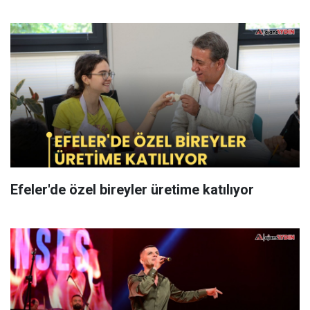
Efeler'de özel bireyler üretime katılıyor