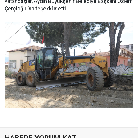
vatandaşlar, Aydın Büyükşehir Belediye Başkanı Özlem
Çerçioğlu’na teşekkür etti.