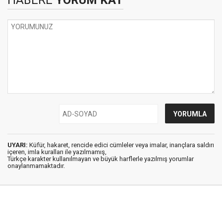
HABERE
YORUM KAT
UYARI:
Küfür, hakaret, rencide edici cümleler veya imalar, inançlara saldırı
içeren, imla kuralları ile yazılmamış,
Türkçe karakter kullanılmayan ve büyük harflerle yazılmış yorumlar
onaylanmamaktadır.