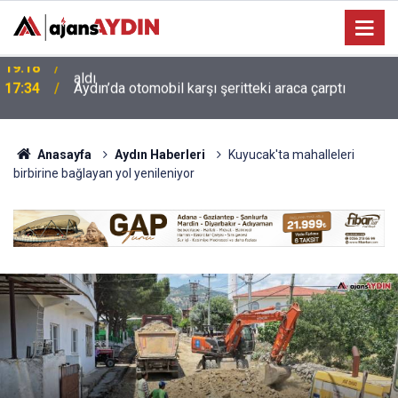
17:34
Aydın’da otomobil karşı şeritteki araca çarptı
Anasayfa
Aydın Haberleri
Kuyucak'ta mahalleleri
birbirine bağlayan yol yenileniyor