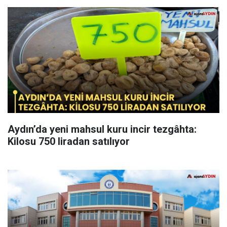
Aydın’da yeni mahsul kuru incir tezgâhta:
Kilosu 750 liradan satılıyor