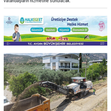
vatandaşların hizmetine sunulacak.