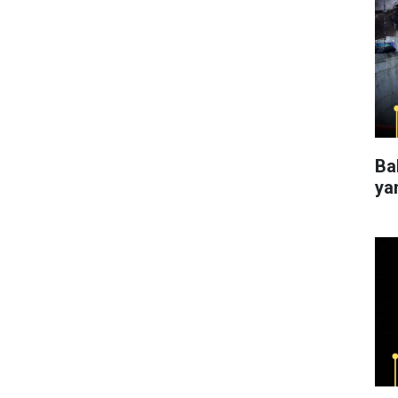
Ba
ya