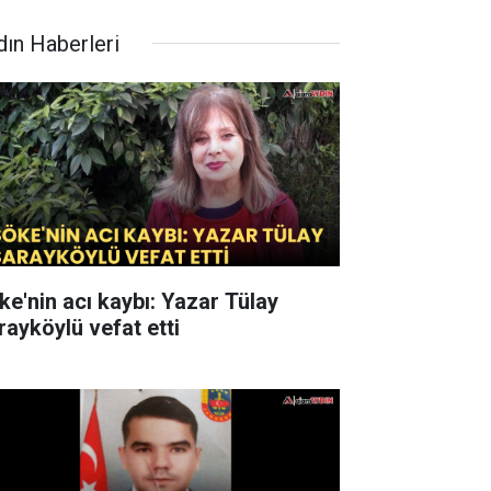
dın Haberleri
ke'nin acı kaybı: Yazar Tülay
rayköylü vefat etti