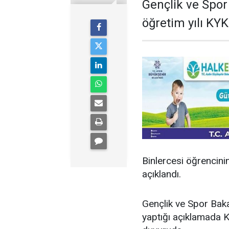
Gençlik ve Spor
öğretim yılı KYK
Binlercesi öğrencini
açıklandı.
Gençlik ve Spor Ba
yaptığı açıklamada K