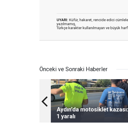
UYARI:
Küfür, hakaret, rencide edici cümleler 
yazılmamış,
Türkçe karakter kullanılmayan ve büyük har
Önceki ve Sonraki Haberler
Aydın’da motosiklet kazası
1 yaralı