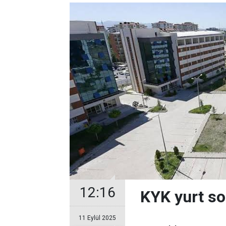
12:16
KYK yurt so
11 Eylül 2025