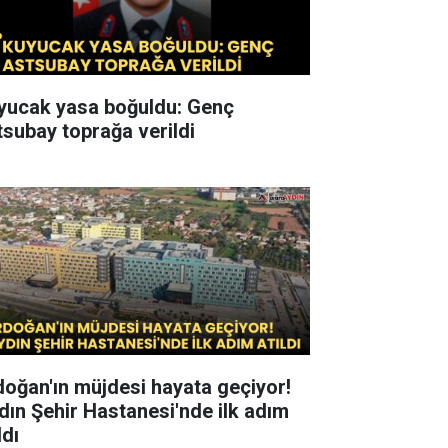
yucak yasa boğuldu: Genç
tsubay toprağa verildi
doğan'ın müjdesi hayata geçiyor!
dın Şehir Hastanesi'nde ilk adım
ldı