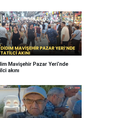
dim Mavişehir Pazar Yeri’nde
ilci akını