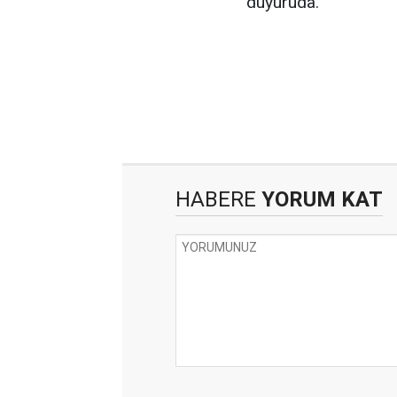
duyuruda.
HABERE
YORUM KAT