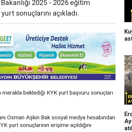
 Bakanlığı 2025 - 2026 eğitim
 yurt sonuçlarını açıkladı.
Ku
as
n merakla beklediği KYK yurt başvuru sonuçları
Er
kanı Osman Aşkın Bak sosyal medya hesabından
Ay
YK yurt sonuçlarının erişime açıldığını
atı