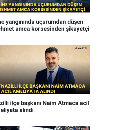
ne yangınında uçurumdan düşen
hmet amca korsesinden şikayetçi
zilli ilçe başkanı Naim Atmaca acil
eliyata alındı