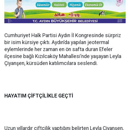
Cumhuriyet Halk Partisi Aydın İl Kongresinde sürpriz
bir isim kürsiye çıktı. Aydın’da yapılan jeotermal
eylemlerinde her zaman en ön safta duran Efeler
ilçesine bağlı Kızılcaköy Mahallesi’nde yaşayan Leyla
Çiyanşen, kürsüden katılımcılara seslendi.
HAYATIM ÇİFTÇİLİKLE GEÇTİ
Uzun yıllardır çiftçilik yaptığını belirten Leyla Çiyanşen,