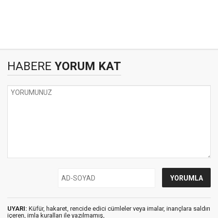
HABERE
YORUM KAT
UYARI:
Küfür, hakaret, rencide edici cümleler veya imalar, inançlara saldırı
içeren, imla kuralları ile yazılmamış,