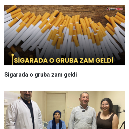
Sigarada o gruba zam geldi