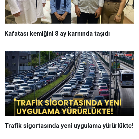
Kafatası kemiğini 8 ay karnında taşıdı
Trafik sigortasında yeni uygulama yürürlükte!