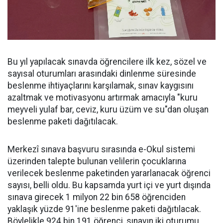
Bu yıl yapılacak sınavda öğrencilere ilk kez, sözel ve
sayısal oturumları arasındaki dinlenme süresinde
beslenme ihtiyaçlarını karşılamak, sınav kaygısını
azaltmak ve motivasyonu artırmak amacıyla "kuru
meyveli yulaf bar, ceviz, kuru üzüm ve su"dan oluşan
beslenme paketi dağıtılacak.
Merkezî sınava başvuru sırasında e-Okul sistemi
üzerinden talepte bulunan velilerin çocuklarına
verilecek beslenme paketinden yararlanacak öğrenci
sayısı, belli oldu. Bu kapsamda yurt içi ve yurt dışında
sınava girecek 1 milyon 22 bin 658 öğrenciden
yaklaşık yüzde 91'ine beslenme paketi dağıtılacak.
Böylelikle 924 bin 191 öğrenci, sınavın iki oturumu