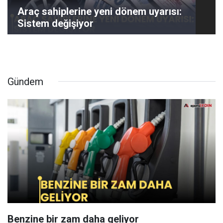
Araç sahiplerine yeni dönem uyarısı:
Sistem değişiyor
Gündem
Benzine bir zam daha geliyor