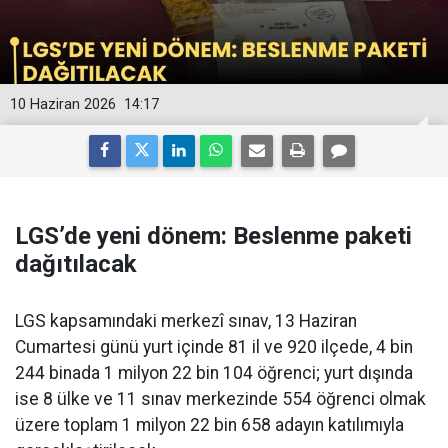
10 Haziran 2026
14:17
LGS’de yeni dönem: Beslenme paketi
dağıtılacak
LGS kapsamındaki merkezî sınav, 13 Haziran
Cumartesi günü yurt içinde 81 il ve 920 ilçede, 4 bin
244 binada 1 milyon 22 bin 104 öğrenci; yurt dışında
ise 8 ülke ve 11 sınav merkezinde 554 öğrenci olmak
üzere toplam 1 milyon 22 bin 658 adayın katılımıyla