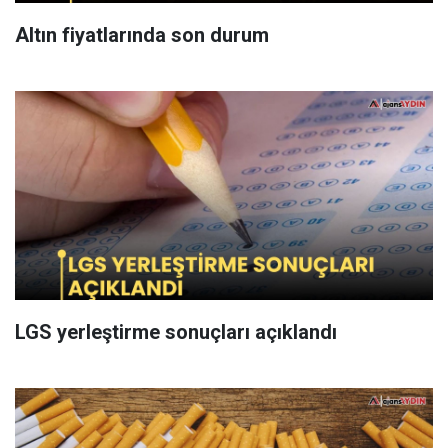
Altın fiyatlarında son durum
LGS yerleştirme sonuçları açıklandı