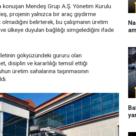
a konuşan Mendeş Grup A.Ş. Yönetim Kurulu
ş, projenin yalnızca bir araç giydirme
 olmadığını belirterek, bu çalışmanın üretim
Na
am
ve ülkeye duyulan bağlılığı simgelediğini ifade
letinin gökyüzündeki gururu olan
disiplin ve kararlılığı temsil ettiği
ruhun üretim sahalarına taşınmasının
di.
Ba
ya