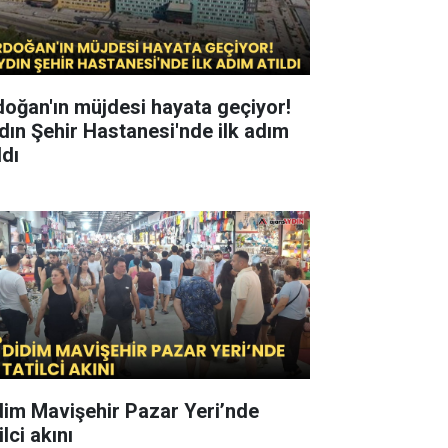
doğan'ın müjdesi hayata geçiyor!
dın Şehir Hastanesi'nde ilk adım
ldı
dim Mavişehir Pazar Yeri’nde
ilci akını