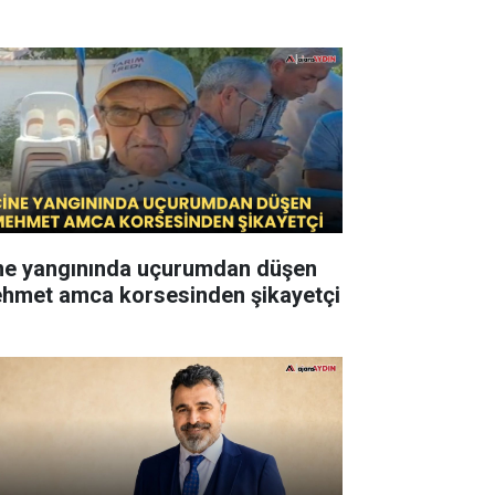
ne yangınında uçurumdan düşen
hmet amca korsesinden şikayetçi