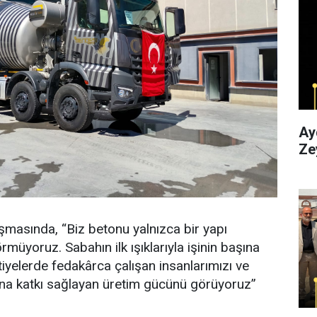
Ayd
Ze
asında, “Biz betonu yalnızca bir yapı
müyoruz. Sabahın ilk ışıklarıyla işinin başına
iyelerde fedakârca çalışan insanlarımızı ve
ına katkı sağlayan üretim gücünü görüyoruz”