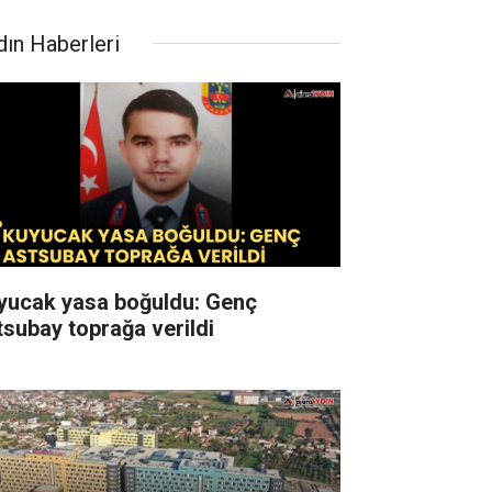
dın Haberleri
yucak yasa boğuldu: Genç
tsubay toprağa verildi