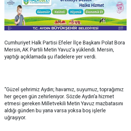
Cumhuriyet Halk Partisi Efeler İlçe Başkanı Polat Bora
Mersin, AK Partili Metin Yavuz’a yüklendi. Mersin,
yaptığı açıklamada şu ifadelere yer verdi.
“Güzel şehrimiz Aydın; havamız, suyumuz, toprağımız
her geçen gün zehirleniyor. Sözde Aydın’a hizmet
etmesi gereken Milletvekili Metin Yavuz mazbatasını
aldığı günden bu yana varsa yoksa boş işlerle
uğraşıyor.