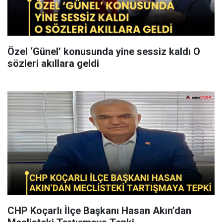
Özel ‘Günel’ konusunda yine sessiz kaldı O
sözleri akıllara geldi
CHP Koçarlı İlçe Başkanı Hasan Akın’dan