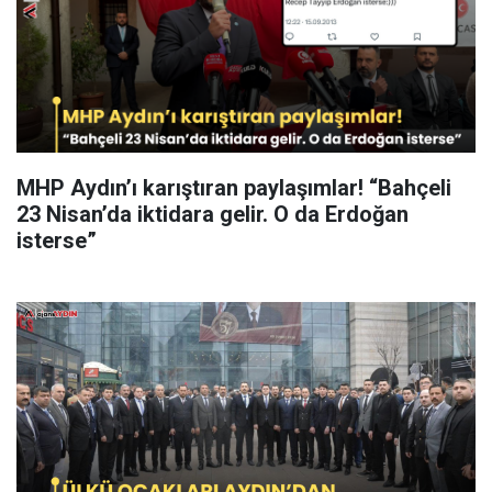
MHP Aydın’ı karıştıran paylaşımlar! “Bahçeli
23 Nisan’da iktidara gelir. O da Erdoğan
isterse”