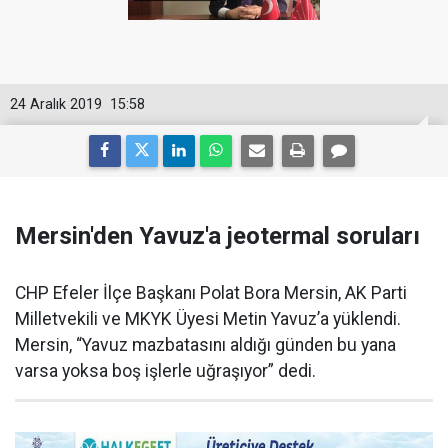
24 Aralık 2019
15:58
Mersin'den Yavuz'a jeotermal soruları
CHP Efeler İlçe Başkanı Polat Bora Mersin, AK Parti
Milletvekili ve MKYK Üyesi Metin Yavuz’a yüklendi.
Mersin, “Yavuz mazbatasını aldığı günden bu yana
varsa yoksa boş işlerle uğraşıyor” dedi.