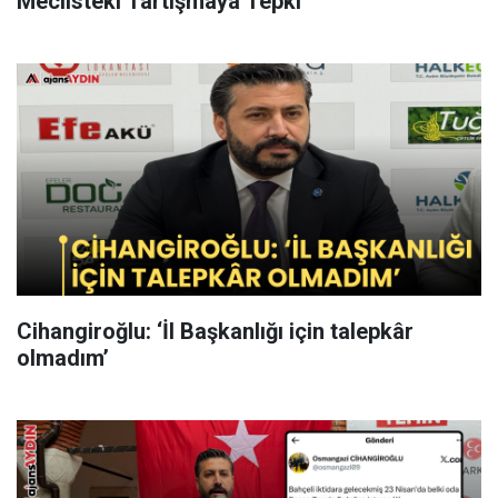
Meclisteki Tartışmaya Tepki
Cihangiroğlu: ‘İl Başkanlığı için talepkâr
olmadım’