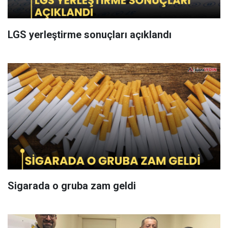
LGS yerleştirme sonuçları açıklandı
Sigarada o gruba zam geldi