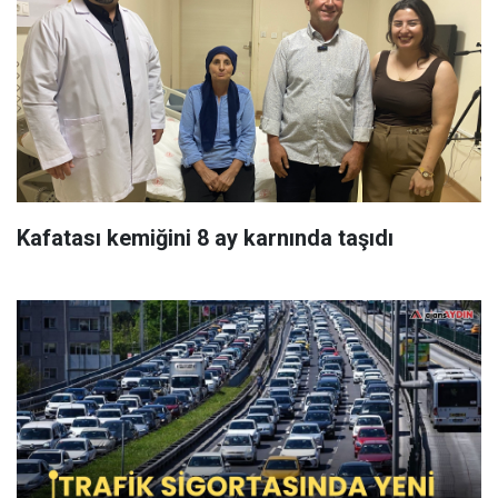
Kafatası kemiğini 8 ay karnında taşıdı