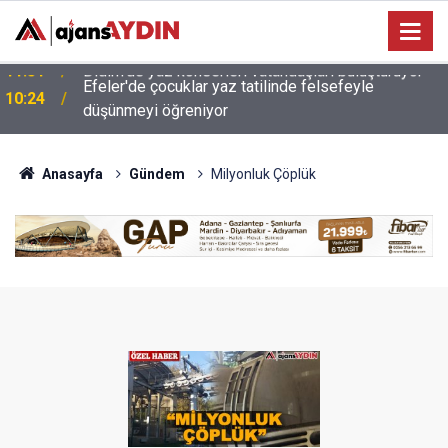
Efeler'de çocuklar yaz tatilinde felsefeyle
10:24
düşünmeyi öğreniyor
Anasayfa
Gündem
Milyonluk Çöplük