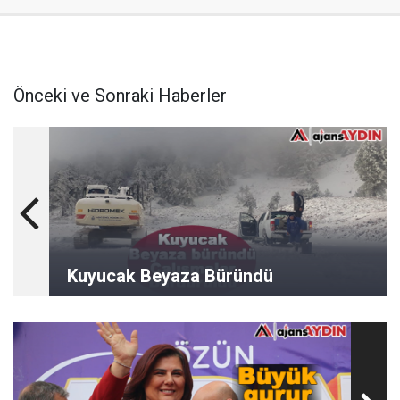
Önceki ve Sonraki Haberler
Kuyucak Beyaza Büründü