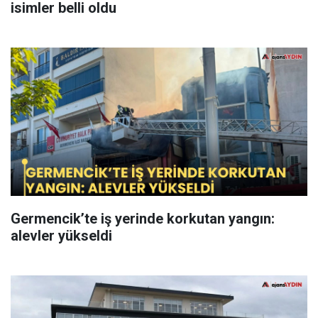
isimler belli oldu
Germencik’te iş yerinde korkutan yangın:
alevler yükseldi