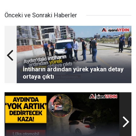
Önceki ve Sonraki Haberler
İntiharın ardından yürek yakan detay
ortaya çıktı