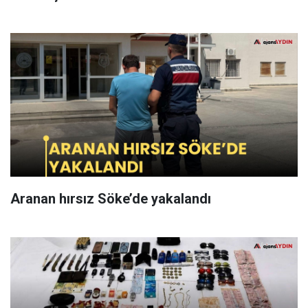
Aranan hırsız Söke’de yakalandı