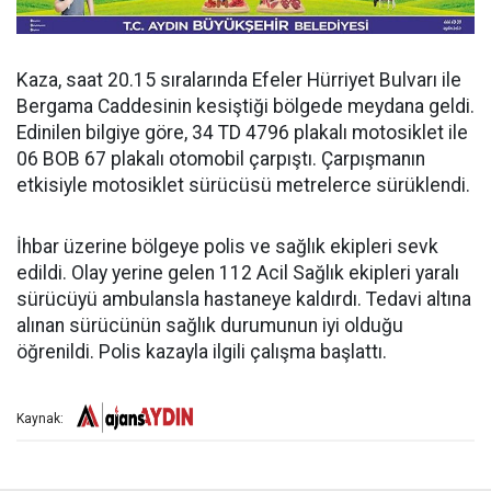
Kaza, saat 20.15 sıralarında Efeler Hürriyet Bulvarı ile
Bergama Caddesinin kesiştiği bölgede meydana geldi.
Edinilen bilgiye göre, 34 TD 4796 plakalı motosiklet ile
06 BOB 67 plakalı otomobil çarpıştı. Çarpışmanın
etkisiyle motosiklet sürücüsü metrelerce sürüklendi.
İhbar üzerine bölgeye polis ve sağlık ekipleri sevk
edildi. Olay yerine gelen 112 Acil Sağlık ekipleri yaralı
sürücüyü ambulansla hastaneye kaldırdı. Tedavi altına
alınan sürücünün sağlık durumunun iyi olduğu
öğrenildi. Polis kazayla ilgili çalışma başlattı.
Kaynak: