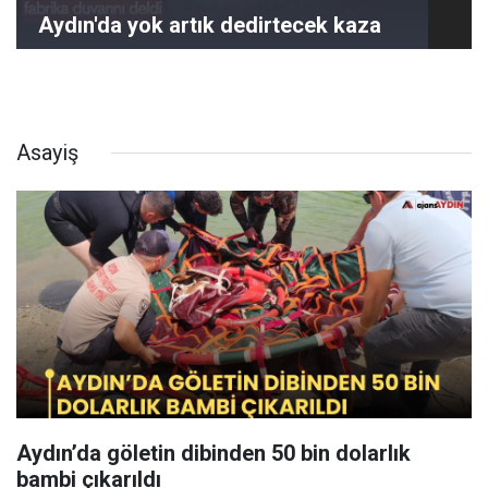
Aydın'da yok artık dedirtecek kaza
Asayiş
Aydın’da göletin dibinden 50 bin dolarlık
bambi çıkarıldı