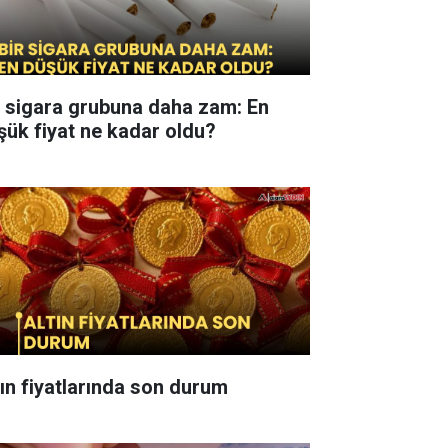
r sigara grubuna daha zam: En
şük fiyat ne kadar oldu?
tın fiyatlarında son durum