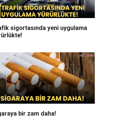
afik sigortasında yeni uygulama
rürlükte!
garaya bir zam daha!