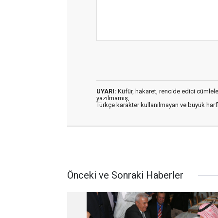
UYARI:
Küfür, hakaret, rencide edici cümleler 
yazılmamış,
Türkçe karakter kullanılmayan ve büyük har
Önceki ve Sonraki Haberler