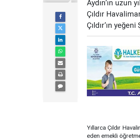
Aydın’ın uzun yı
Çıldır Havalima
Çıldır’ın yeğeni 
Yıllarca Çıldır Haval
eden emekli öğretmen 