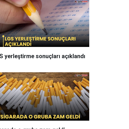
S yerleştirme sonuçları açıklandı