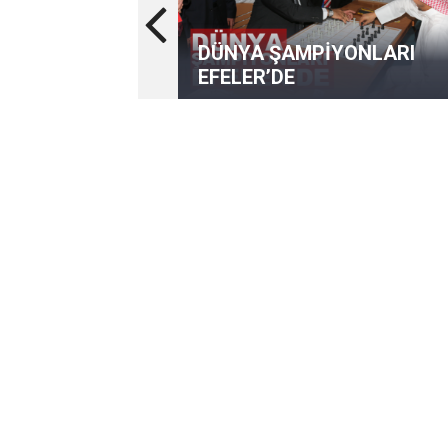
DÜNYA ŞAMPİYONLARI
EFELER’DE