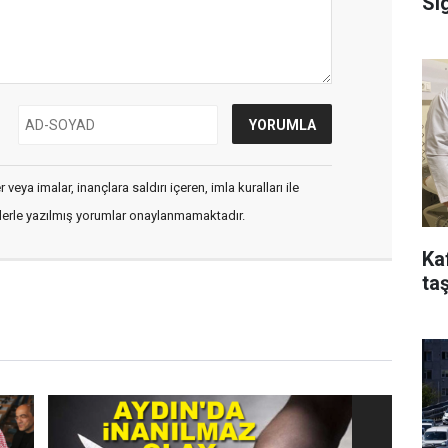
Si
veya imalar, inançlara saldırı içeren, imla kuralları ile
flerle yazılmış yorumlar onaylanmamaktadır.
Ka
taş