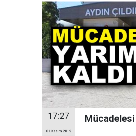
17:27
Mücadelesi 
01 Kasım 2019