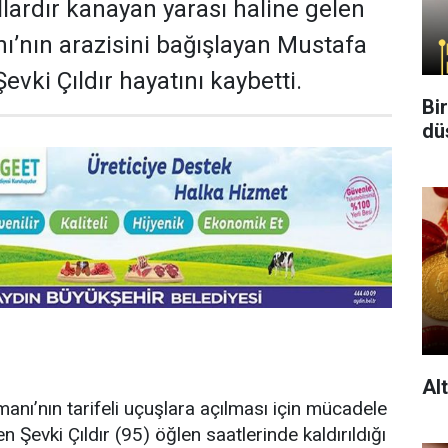
llardır kanayan yarası haline gelen
nı’nın arazisini bağışlayan Mustafa
Şevki Çıldır hayatını kaybetti.
Bi
dü
Al
imanı’nın tarifeli uçuşlara açılması için mücadele
Şevki Çıldır (95) öğlen saatlerinde kaldırıldığı