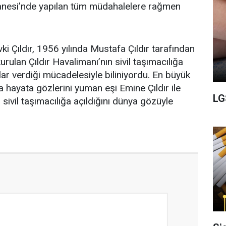
anesi’nde yapılan tüm müdahalelere rağmen
i Çıldır, 1956 yılında Mustafa Çıldır tarafından
rulan Çıldır Havalimanı’nın sivil taşımacılığa
llar verdiği mücadelesiyle biliniyordu. En büyük
a hayata gözlerini yuman eşi Emine Çıldır ile
LG
n sivil taşımacılığa açıldığını dünya gözüyle