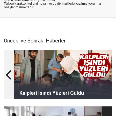
Türkçe karakter kullanılmayan ve büyük harflerle yazılmış yorumlar
onaylanmamaktadır.
Önceki ve Sonraki Haberler
Kalpleri Isındı Yüzleri Güldü