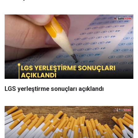
LGS yerleştirme sonuçları açıklandı