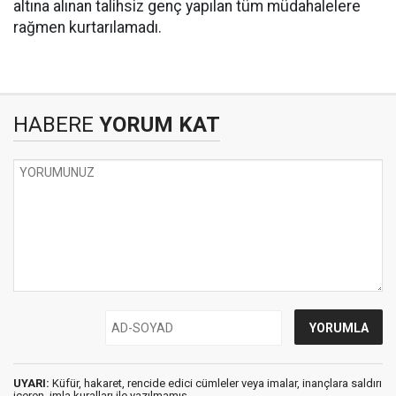
altına alınan talihsiz genç yapılan tüm müdahalelere
rağmen kurtarılamadı.
HABERE
YORUM KAT
UYARI:
Küfür, hakaret, rencide edici cümleler veya imalar, inançlara saldırı
içeren, imla kuralları ile yazılmamış,