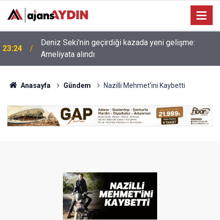
22:30
Aydın’da yangın! Mısırlar alev aldı
Anasayfa
Gündem
Nazilli Mehmet'ini Kaybetti