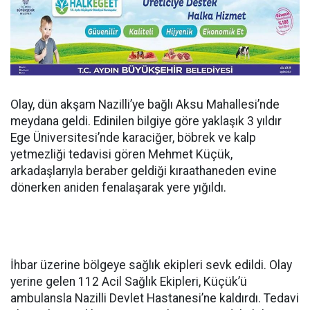
Olay, dün akşam Nazilli’ye bağlı Aksu Mahallesi’nde
meydana geldi. Edinilen bilgiye göre yaklaşık 3 yıldır
Ege Üniversitesi’nde karaciğer, böbrek ve kalp
yetmezliği tedavisi gören Mehmet Küçük,
arkadaşlarıyla beraber geldiği kıraathaneden evine
dönerken aniden fenalaşarak yere yığıldı.
İhbar üzerine bölgeye sağlık ekipleri sevk edildi. Olay
yerine gelen 112 Acil Sağlık Ekipleri, Küçük’ü
ambulansla Nazilli Devlet Hastanesi’ne kaldırdı. Tedavi