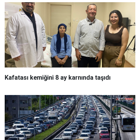
Kafatası kemiğini 8 ay karnında taşıdı