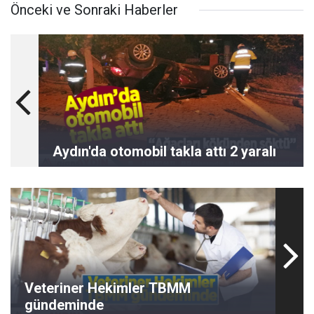
Önceki ve Sonraki Haberler
Aydın'da otomobil takla attı 2 yaralı
Veteriner Hekimler TBMM
gündeminde