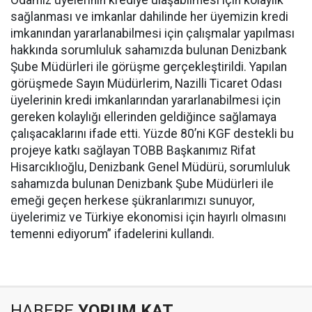
Odamız üyelerinin krediye ulaşabilmesi için kolaylık
sağlanması ve imkanlar dahilinde her üyemizin kredi
imkanından yararlanabilmesi için çalışmalar yapılması
hakkında sorumluluk sahamızda bulunan Denizbank
Şube Müdürleri ile görüşme gerçekleştirildi. Yapılan
görüşmede Sayın Müdürlerim, Nazilli Ticaret Odası
üyelerinin kredi imkanlarından yararlanabilmesi için
gereken kolaylığı ellerinden geldiğince sağlamaya
çalışacaklarını ifade etti. Yüzde 80’ni KGF destekli bu
projeye katkı sağlayan TOBB Başkanımız Rifat
Hisarcıklıoğlu, Denizbank Genel Müdürü, sorumluluk
sahamızda bulunan Denizbank Şube Müdürleri ile
emeği geçen herkese şükranlarımızı sunuyor,
üyelerimiz ve Türkiye ekonomisi için hayırlı olmasını
temenni ediyorum” ifadelerini kullandı.
HABERE
YORUM KAT