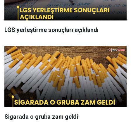
LGS yerleştirme sonuçları açıklandı
Sigarada o gruba zam geldi