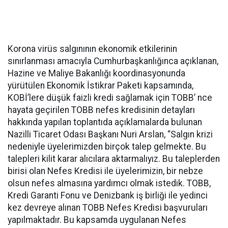
Korona virüs salgınının ekonomik etkilerinin
sınırlanması amacıyla Cumhurbaşkanlığınca açıklanan,
Hazine ve Maliye Bakanlığı koordinasyonunda
yürütülen Ekonomik İstikrar Paketi kapsamında,
KOBİ’lere düşük faizli kredi sağlamak için TOBB’ nce
hayata geçirilen TOBB nefes kredisinin detayları
hakkında yapılan toplantıda açıklamalarda bulunan
Nazilli Ticaret Odası Başkanı Nuri Arslan, “Salgın krizi
nedeniyle üyelerimizden birçok talep gelmekte. Bu
talepleri kilit karar alıcılara aktarmalıyız. Bu taleplerden
birisi olan Nefes Kredisi ile üyelerimizin, bir nebze
olsun nefes almasına yardımcı olmak istedik. TOBB,
Kredi Garanti Fonu ve Denizbank iş birliği ile yedinci
kez devreye alınan TOBB Nefes Kredisi başvuruları
yapılmaktadır. Bu kapsamda uygulanan Nefes