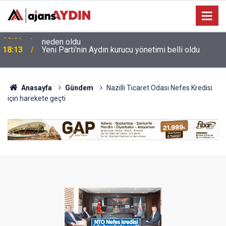
e
18:13
Yeni Parti'nin Aydın kurucu yönetimi belli oldu
Anasayfa
Gündem
Nazilli Ticaret Odası Nefes Kredisi
için harekete geçti