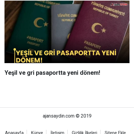
Yeşil ve gri pasaportta yeni dönem!
ajansaydin.com © 2019
Anasayfa
Künye
İletişim
Gizlilik İlkeleri
Sitene Ekle