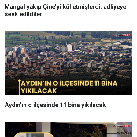
Mangal yakıp Çine’yi kül etmişlerdi: adliyeye
sevk edildiler
Aydın’ın o ilçesinde 11 bina yıkılacak