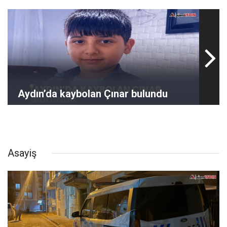
Aydın’da kaybolan Çınar bulundu
Asayiş