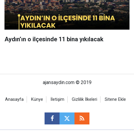
Aydın’ın o ilçesinde 11 bina yıkılacak
ajansaydin.com © 2019
Anasayfa
Künye
İletişim
Gizlilik İlkeleri
Sitene Ekle