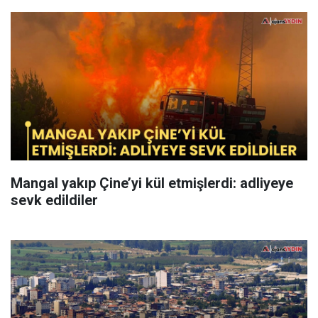
Mangal yakıp Çine’yi kül etmişlerdi: adliyeye
sevk edildiler