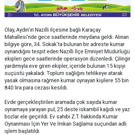
Olay, Aydın'ın Nazilli ilçesine bağlı Karaçay
Mahallesi'nde gece saatlerinde meydana geldi. Alınan
bilgiye göre, 34. Sokak'ta bulunan bir adreste kumar
oynandığını tespit eden Nazilli İlçe Emniyet Müdürlüğü
ekipleri gece saatlerinde operasyon düzenledi. Çilingir
yardımıyla eve giren ekipler, içeride bulunan 15 kişiyi
suçüstü yakaladı. Toplum sağlığını tehlikeye atarak
yasak olmasına rağmen kumar oynayan kişilere 55 bin
840 lira para cezası kesildi.
Evde gerçekleştirilen aramada çok sayıda kumar
oynamaya yarayan pul, 25 deste iskambil kağıdı ve yaz
bozlar ele geçirildi. Ev sahibi Z.T. hakkında Kumar
Oynanması İçin Yer Ve İmkan Sağlama suçundan adli
işlem başlatıldı.