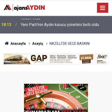
e
18:13
Yeni Parti'nin Aydın kurucu yönetimi belli oldu
Anasayfa
Asayiş
NAZİLLİ'DE GECE BASKINI