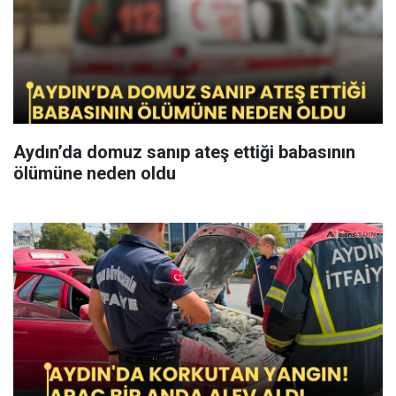
Aydın’da domuz sanıp ateş ettiği babasının
ölümüne neden oldu