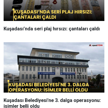
Kuşadası’nda seri plaj hırsızı: çantaları çaldı
Kuşadası Belediyesi'ne 3. dalga operasyonu:
isimler belli oldu