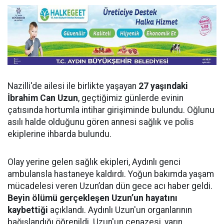
Nazilli'de ailesi ile birlikte yaşayan
27 yaşındaki
İbrahim Can Uzun
, geçtiğimiz günlerde evinin
çatısında hortumla intihar girişiminde bulundu. Oğlunu
asılı halde olduğunu gören annesi sağlık ve polis
ekiplerine ihbarda bulundu.
Olay yerine gelen sağlık ekipleri, Aydınlı genci
ambulansla hastaneye kaldırdı. Yoğun bakımda yaşam
mücadelesi veren Uzun’dan dün gece acı haber geldi.
Beyin ölümü gerçekleşen Uzun’un hayatını
kaybettiği
açıklandı. Aydınlı Uzun'un organlarının
bağışlandığı öğrenildi. Uzun'un cenazesi, yarın