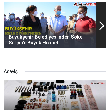
Büyükşehir Belediyesi'nden Söke
Serçin'e Büyük Hizmet
Asayiş