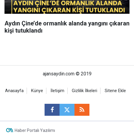
Aydın Çine’de ormanlık alanda yangını çıkaran
kişi tutuklandı
ajansaydin.com © 2019
Anasayfa
Künye
İletişim
Gizlilik İlkeleri
Sitene Ekle
Haber Portalı Yazılımı