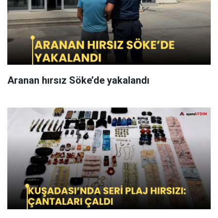
Aranan hırsız Söke’de yakalandı