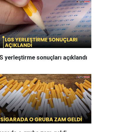
S yerleştirme sonuçları açıklandı