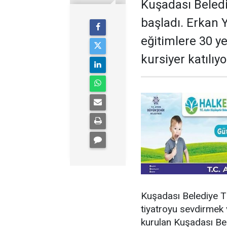
Kuşadası Beledi
başladı. Erkan
eğitimlere 30 ye
kursiyer katılıyo
Kuşadası Belediye Ti
tiyatroyu sevdirmek 
kurulan Kuşadası Bel