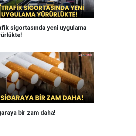
afik sigortasında yeni uygulama
rürlükte!
garaya bir zam daha!