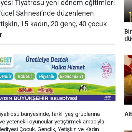
yesi Tiyatrosu yeni dönem eğitimleri
 Yücel Sahnesi’nde düzenlenen
tişkin, 15 kadın, 20 genç, 40 çocuk
Bi
r.
dü
Al
yatrosu bünyesinde, farklı yaş gruplarına
ve yetenekli oyuncular yetiştirmek amacıyla
ediyesi Çocuk, Gençlik, Yetişkin ve Kadın