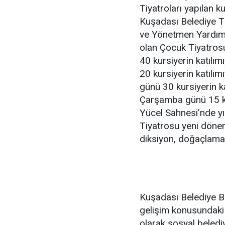
Tiyatroları yapılan k
Kuşadası Belediye T
ve Yönetmen Yardımc
olan Çocuk Tiyatrosu
40 kursiyerin katılım
20 kursiyerin katılım
günü 30 kursiyerin ka
Çarşamba günü 15 kur
Yücel Sahnesi’nde y
Tiyatrosu yeni dönem
diksiyon, doğaçlama,
Kuşadası Belediye Ba
gelişim konusundaki
olarak sosyal belediy