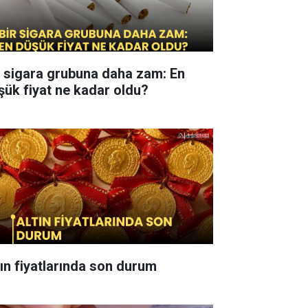
r sigara grubuna daha zam: En
şük fiyat ne kadar oldu?
tın fiyatlarında son durum