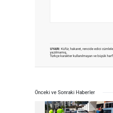
UYARI:
Küfür, hakaret, rencide edici cümleler 
yazılmamış,
Türkçe karakter kullanılmayan ve büyük har
Önceki ve Sonraki Haberler