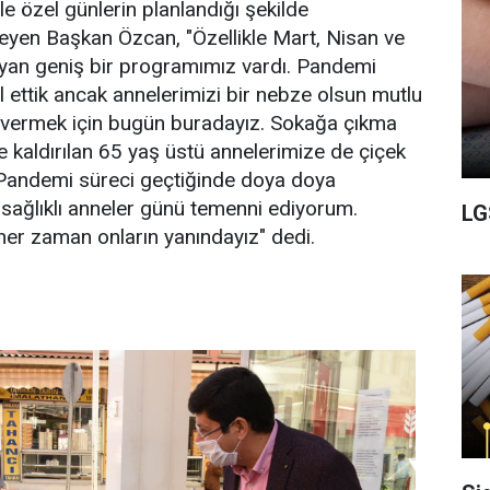
e özel günlerin planlandığı şekilde
eyen Başkan Özcan, "Özellikle Mart, Nisan ve
ayan geniş bir programımız vardı. Pandemi
l ettik ancak annelerimizi bir nebze olsun mutlu
 vermek için bugün buradayız. Sokağa çıkma
e kaldırılan 65 yaş üstü annelerimize de çiçek
 Pandemi süreci geçtiğinde doya doya
 sağlıklı anneler günü temenni ediyorum.
LG
 her zaman onların yanındayız" dedi.