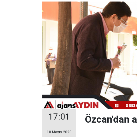
17:01
Özcan'dan a
10 Mayıs 2020