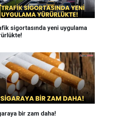
afik sigortasında yeni uygulama
rürlükte!
garaya bir zam daha!