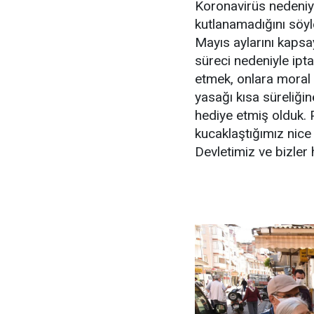
Koronavirüs nedeniyl
kutlanamadığını söyl
Mayıs aylarını kaps
süreci nedeniyle ipta
etmek, onlara moral
yasağı kısa süreliğin
hediye etmiş olduk.
kucaklaştığımız nice
Devletimiz ve bizler