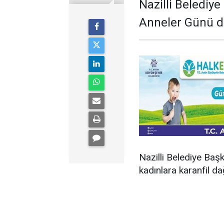
Nazilli Belediy
Anneler Günü dol
Nazilli Belediye Baş
kadınlara karanfil da