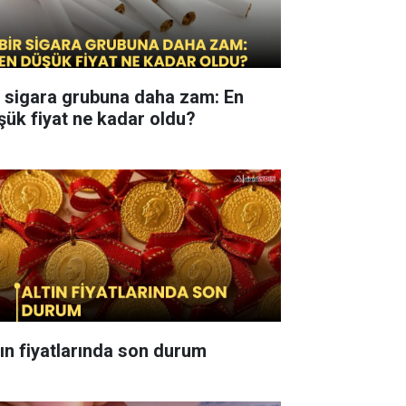
r sigara grubuna daha zam: En
şük fiyat ne kadar oldu?
tın fiyatlarında son durum