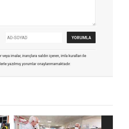
veya imalar, inançlara saldırı içeren, imla kuralları ile
flerle yazılmış yorumlar onaylanmamaktadır.