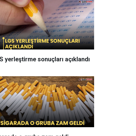
S yerleştirme sonuçları açıklandı