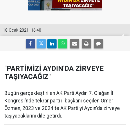
18 Ocak 2021
16:40
"PARTİMİZİ AYDIN'DA ZİRVEYE
TAŞIYACAĞIZ"
Bugün gerçekleştirilen AK Parti Aydın 7. Olağan İl
Kongresi'nde tekrar parti il başkanı seçilen Ömer
Özmen, 2023 ve 2024'te AK Parti'yi Aydın'da zirveye
taşıyacaklarını dile getirdi.