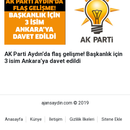
AK Parti Aydın’da flaş gelişme! Başkanlık için
3 isim Ankara’ya davet edildi
ajansaydin.com © 2019
Anasayfa
Künye
İletişim
Gizlilik İlkeleri
Sitene Ekle