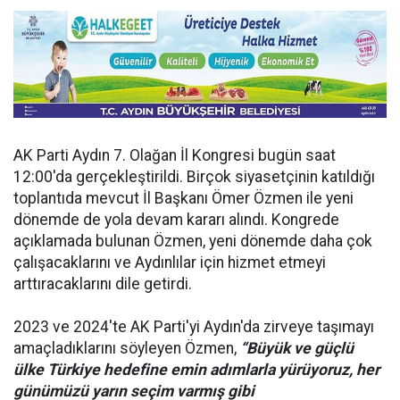
AK Parti Aydın 7. Olağan İl Kongresi bugün saat
12:00'da gerçekleştirildi. Birçok siyasetçinin katıldığı
toplantıda mevcut İl Başkanı Ömer Özmen ile yeni
dönemde de yola devam kararı alındı. Kongrede
açıklamada bulunan Özmen, yeni dönemde daha çok
çalışacaklarını ve Aydınlılar için hizmet etmeyi
arttıracaklarını dile getirdi.
2023 ve 2024'te AK Parti'yi Aydın'da zirveye taşımayı
amaçladıklarını söyleyen Özmen,
“Büyük ve güçlü
ülke Türkiye hedefine emin adımlarla yürüyoruz, her
günümüzü yarın seçim varmış gibi