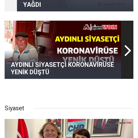
YAĞDI
AYDINLI SİYASETÇİ KORONAVİRÜSE
YENİK DÜŞTÜ
Siyaset