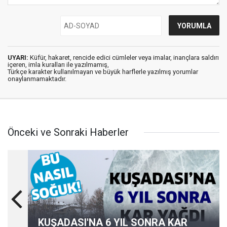
UYARI:
Küfür, hakaret, rencide edici cümleler veya imalar, inançlara saldırı
içeren, imla kuralları ile yazılmamış,
Türkçe karakter kullanılmayan ve büyük harflerle yazılmış yorumlar
onaylanmamaktadır.
Önceki ve Sonraki Haberler
KUŞADASI'NA 6 YIL SONRA KAR