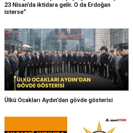
23 Nisan’da iktidara gelir. O da Erdoğan
isterse”
Ülkü Ocakları Aydın’dan gövde gösterisi