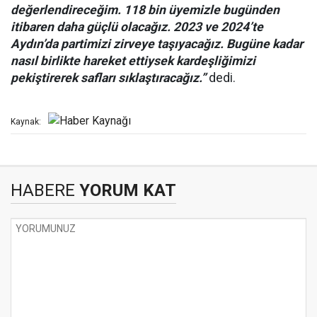
değerlendireceğim. 118 bin üyemizle bugünden
itibaren daha güçlü olacağız. 2023 ve 2024’te
Aydın’da partimizi zirveye taşıyacağız. Bugüne kadar
nasıl birlikte hareket ettiysek kardeşliğimizi
pekiştirerek safları sıklaştıracağız.”
dedi.
Kaynak:
HABERE
YORUM KAT