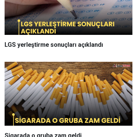
LGS yerleştirme sonuçları açıklandı
Sigarada o gruba zam geldi