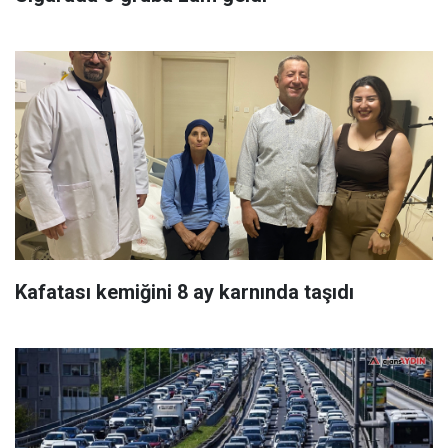
Kafatası kemiğini 8 ay karnında taşıdı