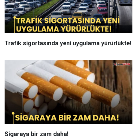
Trafik sigortasında yeni uygulama yürürlükte!
Sigaraya bir zam daha!