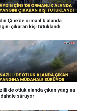
dın Çine’de ormanlık alanda
ngını çıkaran kişi tutuklandı
zilli'de otluk alanda çıkan yangına
dahale sürüyor