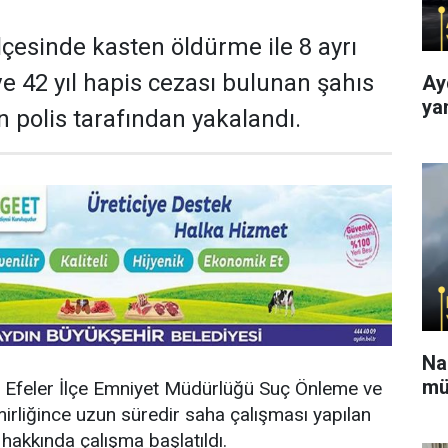
ilçesinde kasten öldürme ile 8 ayrı
e 42 yıl hapis cezası bulunan şahıs
Ay
ya
 polis tarafından yakalandı.
Na
mü
e, Efeler İlçe Emniyet Müdürlüğü Suç Önleme ve
rliğince uzun süredir saha çalışması yapılan
 hakkında çalışma başlatıldı.