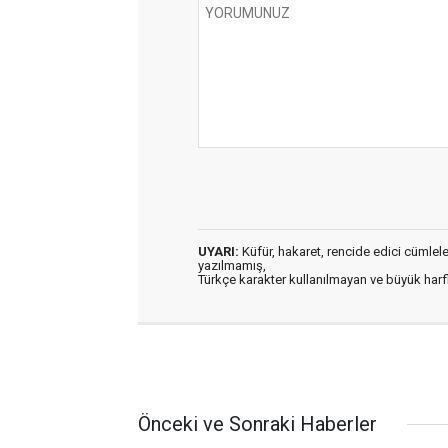
UYARI:
Küfür, hakaret, rencide edici cümleler 
yazılmamış,
Türkçe karakter kullanılmayan ve büyük har
Önceki ve Sonraki Haberler