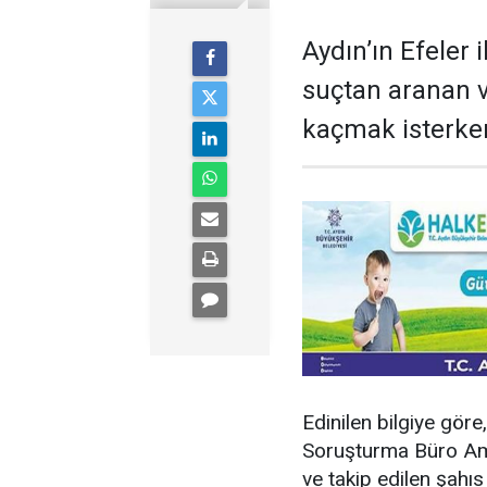
Aydın’ın Efeler 
suçtan aranan v
kaçmak isterken
Edinilen bilgiye gör
Soruşturma Büro Ami
ve takip edilen şahıs