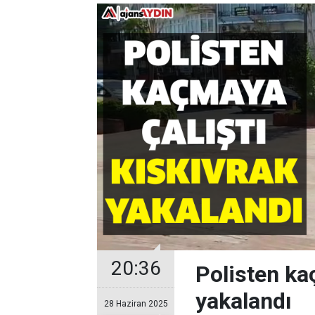
20:36
Polisten ka
yakalandı
28 Haziran 2025