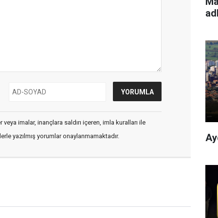
Ma
ad
veya imalar, inançlara saldırı içeren, imla kuralları ile
Ay
flerle yazılmış yorumlar onaylanmamaktadır.