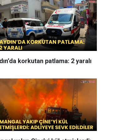
dın’da korkutan patlama: 2 yaralı