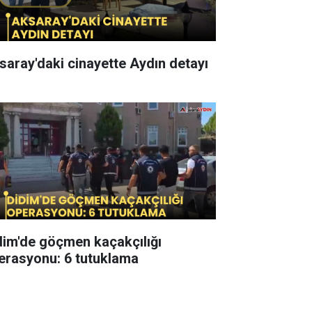
saray'daki cinayette Aydın detayı
dim'de göçmen kaçakçılığı
erasyonu: 6 tutuklama