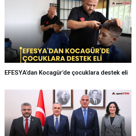
EFESYA'dan Kocagür'de çocuklara destek eli