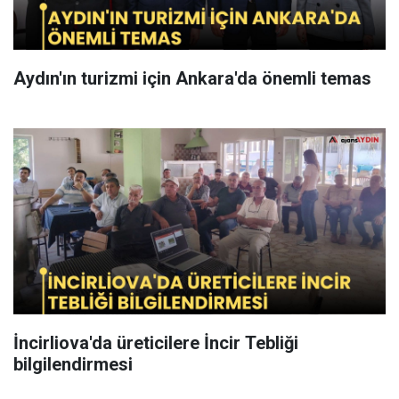
Aydın'ın turizmi için Ankara'da önemli temas
İncirliova'da üreticilere İncir Tebliği
bilgilendirmesi