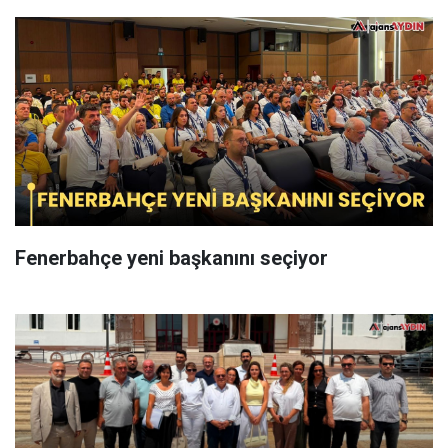
Fenerbahçe yeni başkanını seçiyor