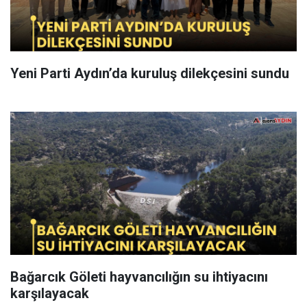
Yeni Parti Aydın’da kuruluş dilekçesini sundu
Bağarcık Göleti hayvancılığın su ihtiyacını
karşılayacak