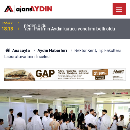
e
18:13
Yeni Parti'nin Aydın kurucu yönetimi belli oldu
Anasayfa
Aydın Haberleri
Rektör Kent, Tıp Fakültesi
Laboratuvarlarını İnceledi